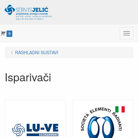
Menu
0
RASHLADNI SUSTAVI
Isparivači