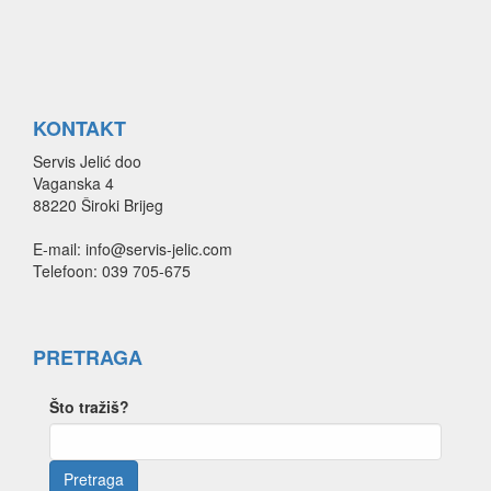
KONTAKT
Servis Jelić doo
Vaganska 4
88220 Široki Brijeg
E-mail: info@servis-jelic.com
Telefoon: 039 705-675
PRETRAGA
Što tražiš?