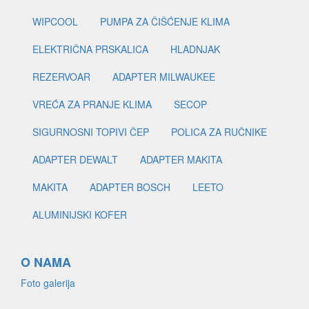
WIPCOOL
PUMPA ZA ČIŠĆENJE KLIMA
ELEKTRIČNA PRSKALICA
HLADNJAK
REZERVOAR
ADAPTER MILWAUKEE
VREĆA ZA PRANJE KLIMA
SECOP
SIGURNOSNI TOPIVI ČEP
POLICA ZA RUČNIKE
ADAPTER DEWALT
ADAPTER MAKITA
MAKITA
ADAPTER BOSCH
LEETO
ALUMINIJSKI KOFER
O NAMA
Foto galerija