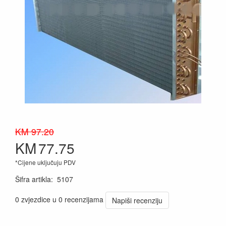
KM 97.20
KM
77.75
*Cijene uključuju PDV
Šifra artikla
:
5107
0 zvjezdice u 0 recenzijama
Napiši recenziju