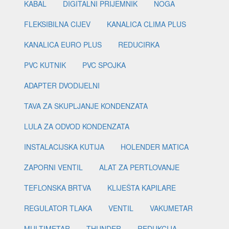
KABAL
DIGITALNI PRIJEMNIK
NOGA
FLEKSIBILNA CIJEV
KANALICA CLIMA PLUS
KANALICA EURO PLUS
REDUCIRKA
PVC KUTNIK
PVC SPOJKA
ADAPTER DVODIJELNI
TAVA ZA SKUPLJANJE KONDENZATA
LULA ZA ODVOD KONDENZATA
INSTALACIJSKA KUTIJA
HOLENDER MATICA
ZAPORNI VENTIL
ALAT ZA PERTLOVANJE
TEFLONSKA BRTVA
KLIJEŠTA KAPILARE
REGULATOR TLAKA
VENTIL
VAKUMETAR
MULTIMETAR
THUNDER
REDUKCIJA