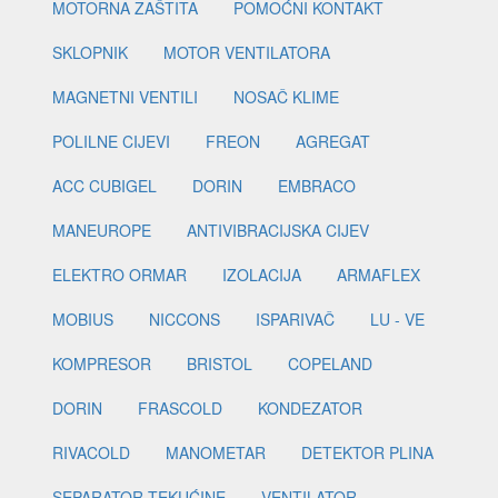
MOTORNA ZAŠTITA
POMOĆNI KONTAKT
SKLOPNIK
MOTOR VENTILATORA
MAGNETNI VENTILI
NOSAČ KLIME
POLILNE CIJEVI
FREON
AGREGAT
ACC CUBIGEL
DORIN
EMBRACO
MANEUROPE
ANTIVIBRACIJSKA CIJEV
ELEKTRO ORMAR
IZOLACIJA
ARMAFLEX
MOBIUS
NICCONS
ISPARIVAČ
LU - VE
KOMPRESOR
BRISTOL
COPELAND
DORIN
FRASCOLD
KONDEZATOR
RIVACOLD
MANOMETAR
DETEKTOR PLINA
SEPARATOR TEKUĆINE
VENTILATOR