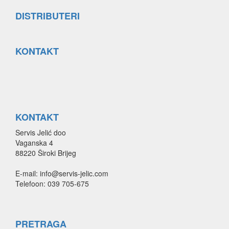
DISTRIBUTERI
KONTAKT
KONTAKT
Servis Jelić doo
Vaganska 4
88220 Široki Brijeg
E-mail: info@servis-jelic.com
Telefoon: 039 705-675
PRETRAGA