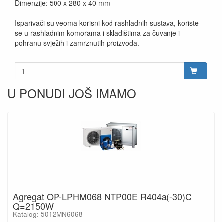
Dimenzije: 500 x 280 x 40 mm
Isparivači su veoma korisni kod rashladnih sustava, koriste
se u rashladnim komorama i skladištima za čuvanje i
pohranu svježih i zamrznutih proizvoda.
U PONUDI JOŠ IMAMO
Agregat OP-LPHM068 NTP00E R404a(-30)C
Q=2150W
Katalog: 5012MN6068