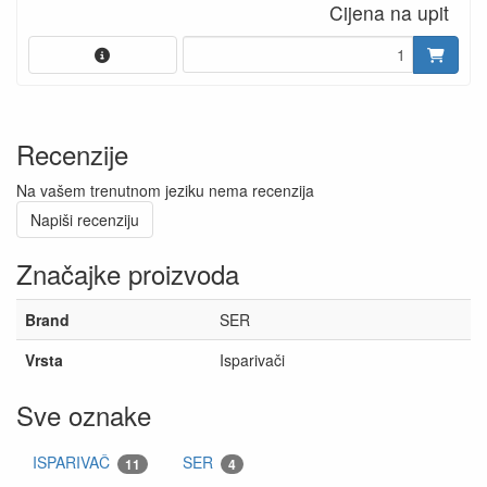
Cijena na upit
Recenzije
Na vašem trenutnom jeziku nema recenzija
Napiši recenziju
Značajke proizvoda
Brand
SER
Vrsta
Isparivači
Sve oznake
ISPARIVAČ
SER
11
4