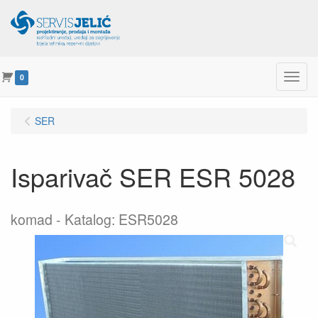
Menu
0
SER
Isparivač SER ESR 5028
komad
Katalog: ESR5028