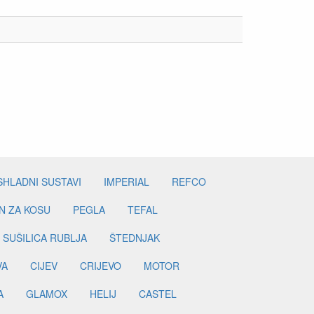
SHLADNI SUSTAVI
IMPERIAL
REFCO
N ZA KOSU
PEGLA
TEFAL
SUŠILICA RUBLJA
ŠTEDNJAK
VA
CIJEV
CRIJEVO
MOTOR
A
GLAMOX
HELIJ
CASTEL