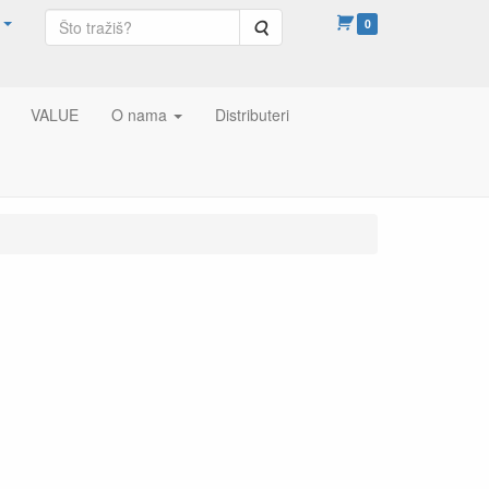
Pretraga
0
VALUE
O nama
Distributeri