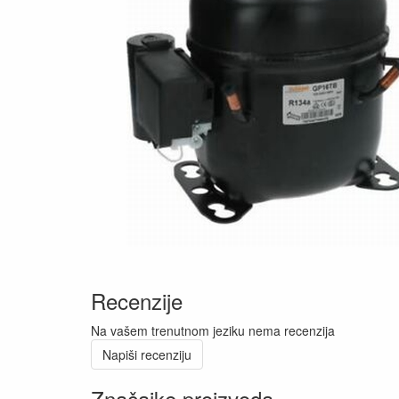
Recenzije
Na vašem trenutnom jeziku nema recenzija
Napiši recenziju
Značajke proizvoda