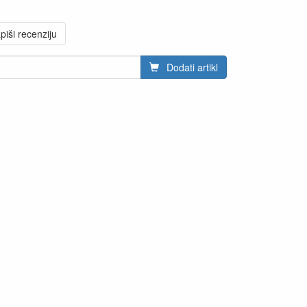
piši recenziju
Dodati artikl