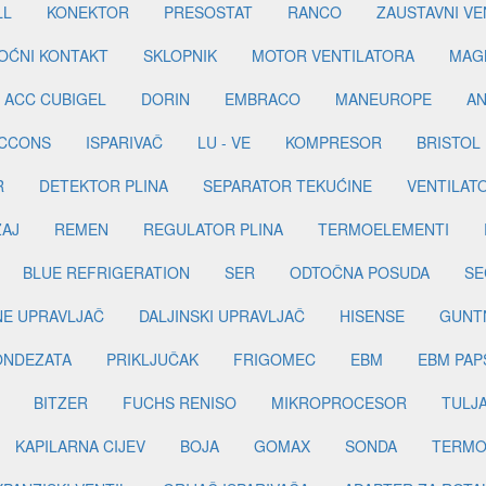
LL
KONEKTOR
PRESOSTAT
RANCO
ZAUSTAVNI VE
OĆNI KONTAKT
SKLOPNIK
MOTOR VENTILATORA
MAGN
ACC CUBIGEL
DORIN
EMBRACO
MANEUROPE
AN
ICCONS
ISPARIVAČ
LU - VE
KOMPRESOR
BRISTOL
R
DETEKTOR PLINA
SEPARATOR TEKUĆINE
VENTILAT
ŽAJ
REMEN
REGULATOR PLINA
TERMOELEMENTI
BLUE REFRIGERATION
SER
ODTOČNA POSUDA
SE
INE UPRAVLJAČ
DALJINSKI UPRAVLJAČ
HISENSE
GUNT
ONDEZATA
PRIKLJUČAK
FRIGOMEC
EBM
EBM PAP
BITZER
FUCHS RENISO
MIKROPROCESOR
TULJ
KAPILARNA CIJEV
BOJA
GOMAX
SONDA
TERMO