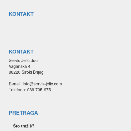
KONTAKT
KONTAKT
Servis Jelić doo
Vaganska 4
88220 Široki Brijeg
E-mail: info@servis-jelic.com
Telefoon: 039 705-675
PRETRAGA
Što tražiš?