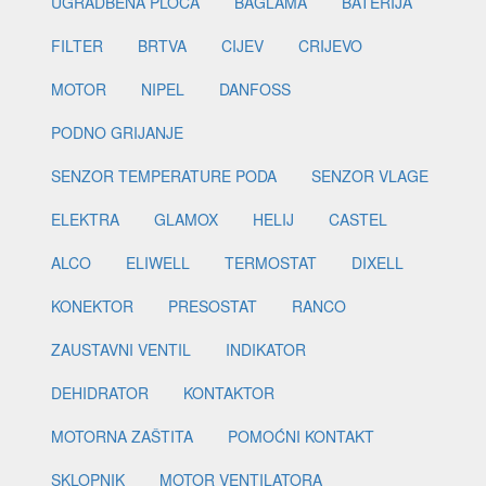
UGRADBENA PLOČA
BAGLAMA
BATERIJA
FILTER
BRTVA
CIJEV
CRIJEVO
MOTOR
NIPEL
DANFOSS
PODNO GRIJANJE
SENZOR TEMPERATURE PODA
SENZOR VLAGE
ELEKTRA
GLAMOX
HELIJ
CASTEL
ALCO
ELIWELL
TERMOSTAT
DIXELL
KONEKTOR
PRESOSTAT
RANCO
ZAUSTAVNI VENTIL
INDIKATOR
DEHIDRATOR
KONTAKTOR
MOTORNA ZAŠTITA
POMOĆNI KONTAKT
SKLOPNIK
MOTOR VENTILATORA