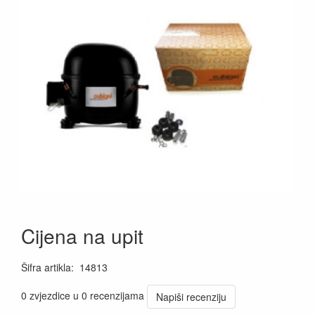
Cijena na upit
Šifra artikla
:
14813
0 zvjezdice u 0 recenzijama
Napiši recenziju