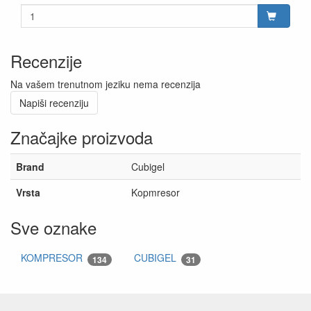
Recenzije
Na vašem trenutnom jeziku nema recenzija
Napiši recenziju
Značajke proizvoda
Brand
Cubigel
Vrsta
Kopmresor
Sve oznake
KOMPRESOR
CUBIGEL
134
31