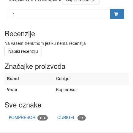
Recenzije
Na vašem trenutnom jeziku nema recenzija
Napiši recenziju
Značajke proizvoda
Brand
Cubigel
Vrsta
Kopmresor
Sve oznake
KOMPRESOR
CUBIGEL
134
31