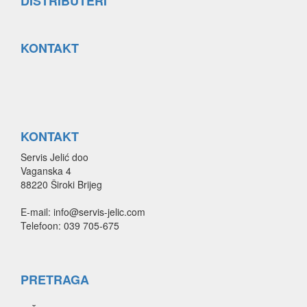
DISTRIBUTERI
KONTAKT
KONTAKT
Servis Jelić doo
Vaganska 4
88220 Široki Brijeg
E-mail: info@servis-jelic.com
Telefoon: 039 705-675
PRETRAGA