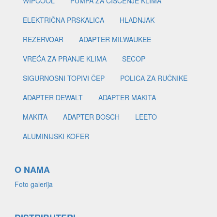
WIPCOOL
PUMPA ZA ČIŠĆENJE KLIMA
ELEKTRIČNA PRSKALICA
HLADNJAK
REZERVOAR
ADAPTER MILWAUKEE
VREĆA ZA PRANJE KLIMA
SECOP
SIGURNOSNI TOPIVI ČEP
POLICA ZA RUČNIKE
ADAPTER DEWALT
ADAPTER MAKITA
MAKITA
ADAPTER BOSCH
LEETO
ALUMINIJSKI KOFER
O NAMA
Foto galerija