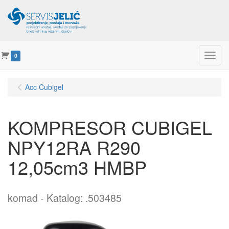
Menu
0
Acc Cubigel
KOMPRESOR CUBIGEL
NPY12RA R290
12,05cm3 HMBP
komad
Katalog: .503485