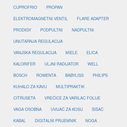
CUPROFRIO
PROPAN
ELEKTROMAGNETNI VENTIL
FLARE ADAPTER
PRODIGY
PODPULTNI
NADPULTNI
UNUTARNJA REGULACIJA
VANJSKA REGULACIJA
MIELE
ELICA
KALORIFER
ULJNI RADIJATOR
WELL
BOSCH
ROWENTA
BABYLISS
PHILIPS
KUHALO ZA KAVU
MULTIPRAKTIK
CITRUSETA
VREĆICE ZA VARILAC FOLIJE
VAGA OSOBNA
UVIJAČ ZA KOSU
ŠIŠAČ
KABAL
DIGITALNI PRIJEMNIK
NOGA