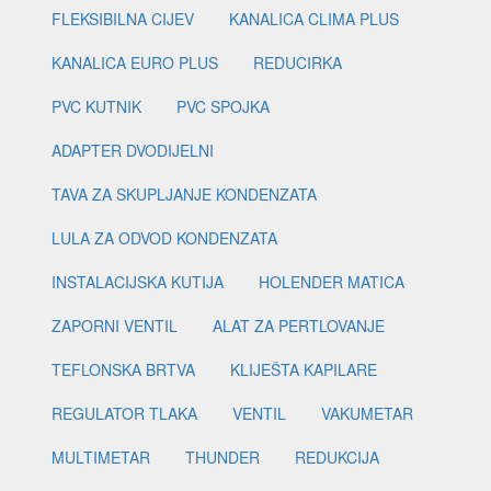
FLEKSIBILNA CIJEV
KANALICA CLIMA PLUS
KANALICA EURO PLUS
REDUCIRKA
PVC KUTNIK
PVC SPOJKA
ADAPTER DVODIJELNI
TAVA ZA SKUPLJANJE KONDENZATA
LULA ZA ODVOD KONDENZATA
INSTALACIJSKA KUTIJA
HOLENDER MATICA
ZAPORNI VENTIL
ALAT ZA PERTLOVANJE
TEFLONSKA BRTVA
KLIJEŠTA KAPILARE
REGULATOR TLAKA
VENTIL
VAKUMETAR
MULTIMETAR
THUNDER
REDUKCIJA