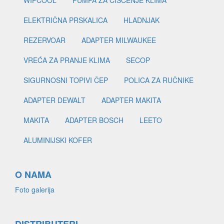
WIPCOOL
PUMPA ZA ČIŠĆENJE KLIMA
ELEKTRIČNA PRSKALICA
HLADNJAK
REZERVOAR
ADAPTER MILWAUKEE
VREĆA ZA PRANJE KLIMA
SECOP
SIGURNOSNI TOPIVI ČEP
POLICA ZA RUČNIKE
ADAPTER DEWALT
ADAPTER MAKITA
MAKITA
ADAPTER BOSCH
LEETO
ALUMINIJSKI KOFER
O NAMA
Foto galerija