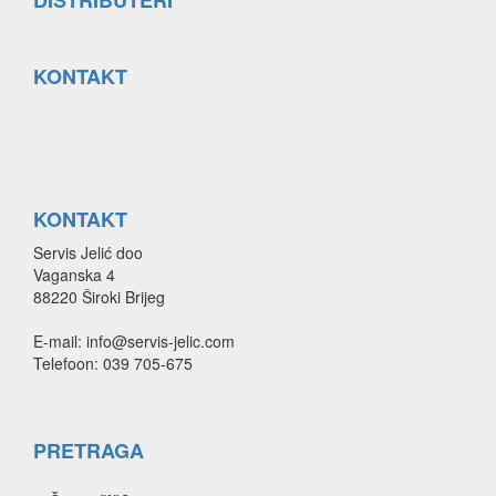
DISTRIBUTERI
KONTAKT
KONTAKT
Servis Jelić doo
Vaganska 4
88220 Široki Brijeg
E-mail: info@servis-jelic.com
Telefoon: 039 705-675
PRETRAGA