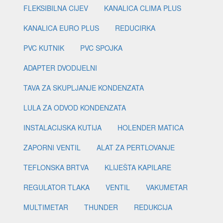
FLEKSIBILNA CIJEV
KANALICA CLIMA PLUS
KANALICA EURO PLUS
REDUCIRKA
PVC KUTNIK
PVC SPOJKA
ADAPTER DVODIJELNI
TAVA ZA SKUPLJANJE KONDENZATA
LULA ZA ODVOD KONDENZATA
INSTALACIJSKA KUTIJA
HOLENDER MATICA
ZAPORNI VENTIL
ALAT ZA PERTLOVANJE
TEFLONSKA BRTVA
KLIJEŠTA KAPILARE
REGULATOR TLAKA
VENTIL
VAKUMETAR
MULTIMETAR
THUNDER
REDUKCIJA