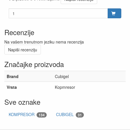
Recenzije
Na vašem trenutnom jeziku nema recenzija
Napiši recenziju
Značajke proizvoda
Brand
Cubigel
Vrsta
Kopmresor
Sve oznake
KOMPRESOR
CUBIGEL
134
31