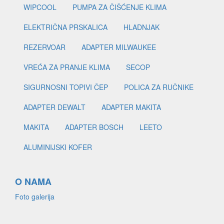
WIPCOOL
PUMPA ZA ČIŠĆENJE KLIMA
ELEKTRIČNA PRSKALICA
HLADNJAK
REZERVOAR
ADAPTER MILWAUKEE
VREĆA ZA PRANJE KLIMA
SECOP
SIGURNOSNI TOPIVI ČEP
POLICA ZA RUČNIKE
ADAPTER DEWALT
ADAPTER MAKITA
MAKITA
ADAPTER BOSCH
LEETO
ALUMINIJSKI KOFER
O NAMA
Foto galerija