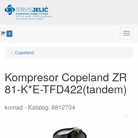
Menu
0
Copeland
Kompresor Copeland ZR
81-K*E-TFD422(tandem)
komad
Katalog: 8812734