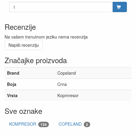
Recenzije
Na vašem trenutnom jeziku nema recenzija
Napiši recenziju
Značajke proizvoda
Brand
Copeland
Boja
Crna
Vrsta
Kopmresor
Sve oznake
KOMPRESOR
COPELAND
134
2