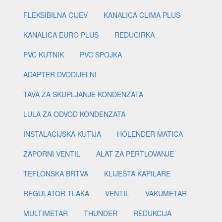
FLEKSIBILNA CIJEV
KANALICA CLIMA PLUS
KANALICA EURO PLUS
REDUCIRKA
PVC KUTNIK
PVC SPOJKA
ADAPTER DVODIJELNI
TAVA ZA SKUPLJANJE KONDENZATA
LULA ZA ODVOD KONDENZATA
INSTALACIJSKA KUTIJA
HOLENDER MATICA
ZAPORNI VENTIL
ALAT ZA PERTLOVANJE
TEFLONSKA BRTVA
KLIJEŠTA KAPILARE
REGULATOR TLAKA
VENTIL
VAKUMETAR
MULTIMETAR
THUNDER
REDUKCIJA