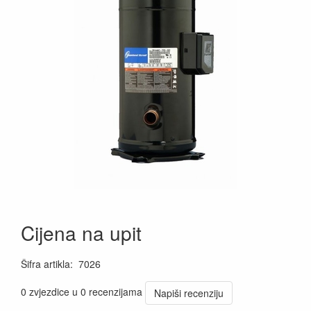
Cijena na upit
Šifra artikla
:
7026
0 zvjezdice u 0 recenzijama
Napiši recenziju