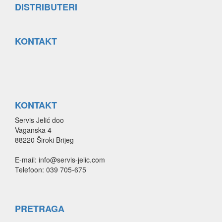
DISTRIBUTERI
KONTAKT
KONTAKT
Servis Jelić doo
Vaganska 4
88220 Široki Brijeg
E-mail: info@servis-jelic.com
Telefoon: 039 705-675
PRETRAGA