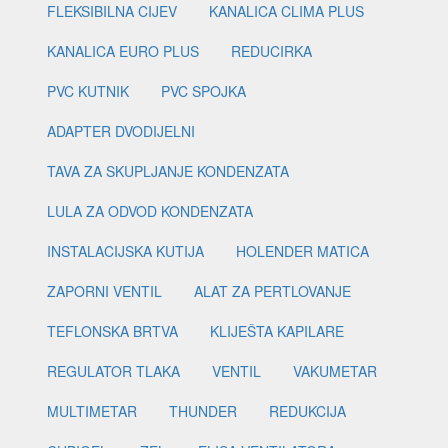
FLEKSIBILNA CIJEV
KANALICA CLIMA PLUS
KANALICA EURO PLUS
REDUCIRKA
PVC KUTNIK
PVC SPOJKA
ADAPTER DVODIJELNI
TAVA ZA SKUPLJANJE KONDENZATA
LULA ZA ODVOD KONDENZATA
INSTALACIJSKA KUTIJA
HOLENDER MATICA
ZAPORNI VENTIL
ALAT ZA PERTLOVANJE
TEFLONSKA BRTVA
KLIJEŠTA KAPILARE
REGULATOR TLAKA
VENTIL
VAKUMETAR
MULTIMETAR
THUNDER
REDUKCIJA