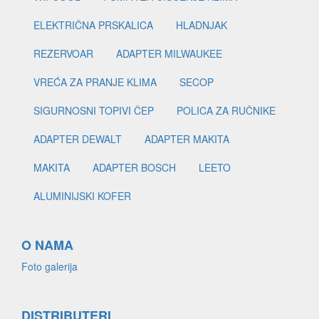
ELEKTRIČNA PRSKALICA
HLADNJAK
REZERVOAR
ADAPTER MILWAUKEE
VREĆA ZA PRANJE KLIMA
SECOP
SIGURNOSNI TOPIVI ČEP
POLICA ZA RUČNIKE
ADAPTER DEWALT
ADAPTER MAKITA
MAKITA
ADAPTER BOSCH
LEETO
ALUMINIJSKI KOFER
O NAMA
Foto galerija
DISTRIBUTERI