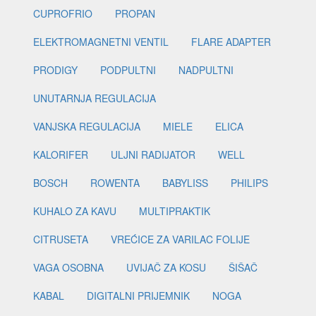
CUPROFRIO
PROPAN
ELEKTROMAGNETNI VENTIL
FLARE ADAPTER
PRODIGY
PODPULTNI
NADPULTNI
UNUTARNJA REGULACIJA
VANJSKA REGULACIJA
MIELE
ELICA
KALORIFER
ULJNI RADIJATOR
WELL
BOSCH
ROWENTA
BABYLISS
PHILIPS
KUHALO ZA KAVU
MULTIPRAKTIK
CITRUSETA
VREĆICE ZA VARILAC FOLIJE
VAGA OSOBNA
UVIJAČ ZA KOSU
ŠIŠAČ
KABAL
DIGITALNI PRIJEMNIK
NOGA