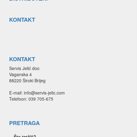
KONTAKT
KONTAKT
Servis Jelić doo
Vaganska 4
88220 Široki Brijeg
E-mail: info@servis-jelic.com
Telefoon: 039 705-675
PRETRAGA
Što tražiš?