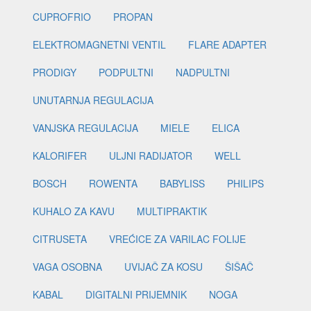
CUPROFRIO
PROPAN
ELEKTROMAGNETNI VENTIL
FLARE ADAPTER
PRODIGY
PODPULTNI
NADPULTNI
UNUTARNJA REGULACIJA
VANJSKA REGULACIJA
MIELE
ELICA
KALORIFER
ULJNI RADIJATOR
WELL
BOSCH
ROWENTA
BABYLISS
PHILIPS
KUHALO ZA KAVU
MULTIPRAKTIK
CITRUSETA
VREĆICE ZA VARILAC FOLIJE
VAGA OSOBNA
UVIJAČ ZA KOSU
ŠIŠAČ
KABAL
DIGITALNI PRIJEMNIK
NOGA