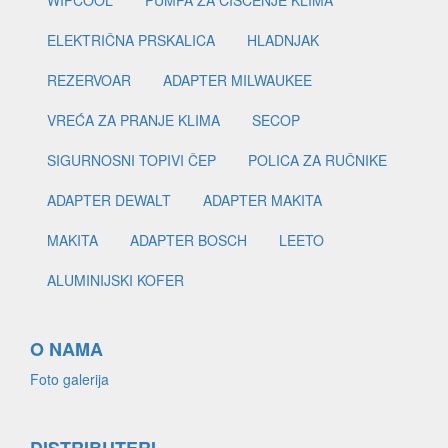
WIPCOOL
PUMPA ZA ČIŠĆENJE KLIMA
ELEKTRIČNA PRSKALICA
HLADNJAK
REZERVOAR
ADAPTER MILWAUKEE
VREĆA ZA PRANJE KLIMA
SECOP
SIGURNOSNI TOPIVI ČEP
POLICA ZA RUČNIKE
ADAPTER DEWALT
ADAPTER MAKITA
MAKITA
ADAPTER BOSCH
LEETO
ALUMINIJSKI KOFER
O NAMA
Foto galerija