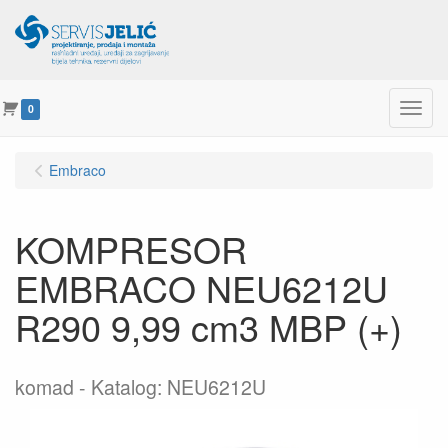
Menu
0
Embraco
KOMPRESOR
EMBRACO NEU6212U
R290 9,99 cm3 MBP (+)
komad
Katalog: NEU6212U