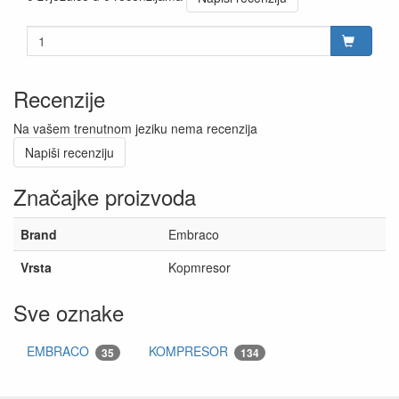
Recenzije
Na vašem trenutnom jeziku nema recenzija
Napiši recenziju
Značajke proizvoda
Brand
Embraco
Vrsta
Kopmresor
Sve oznake
EMBRACO
KOMPRESOR
35
134