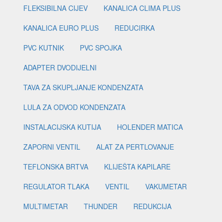
FLEKSIBILNA CIJEV
KANALICA CLIMA PLUS
KANALICA EURO PLUS
REDUCIRKA
PVC KUTNIK
PVC SPOJKA
ADAPTER DVODIJELNI
TAVA ZA SKUPLJANJE KONDENZATA
LULA ZA ODVOD KONDENZATA
INSTALACIJSKA KUTIJA
HOLENDER MATICA
ZAPORNI VENTIL
ALAT ZA PERTLOVANJE
TEFLONSKA BRTVA
KLIJEŠTA KAPILARE
REGULATOR TLAKA
VENTIL
VAKUMETAR
MULTIMETAR
THUNDER
REDUKCIJA