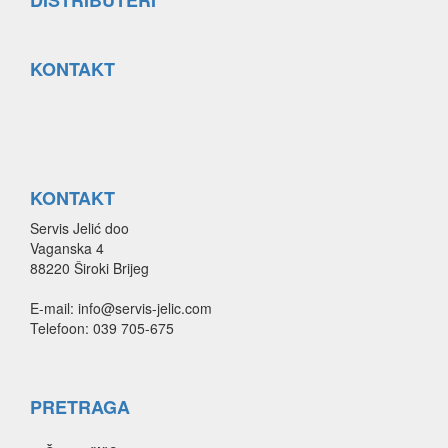
DISTRIBUTERI
KONTAKT
KONTAKT
Servis Jelić doo
Vaganska 4
88220 Široki Brijeg
E-mail: info@servis-jelic.com
Telefoon: 039 705-675
PRETRAGA