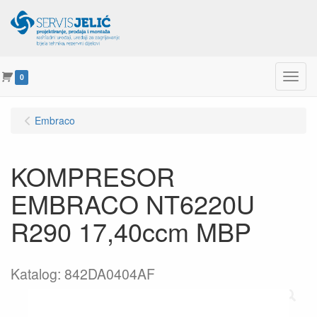
Menu
0
Embraco
KOMPRESOR
EMBRACO NT6220U
R290 17,40ccm MBP
Katalog: 842DA0404AF