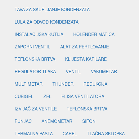
TAVA ZA SKUPLJANJE KONDENZATA
LULA ZA ODVOD KONDENZATA
INSTALACIJSKA KUTIJA
HOLENDER MATICA
ZAPORNI VENTIL
ALAT ZA PERTLOVANJE
TEFLONSKA BRTVA
KLIJEŠTA KAPILARE
REGULATOR TLAKA
VENTIL
VAKUMETAR
MULTIMETAR
THUNDER
REDUKCIJA
CUBIGEL
ZEL
ELISA VENTILATORA
IZVIJAČ ZA VENTILE
TEFLONSKA BRTVA
PUNJAČ
ANEMOMETAR
SIFON
TERMALNA PASTA
CAREL
TLAČNA SKLOPKA