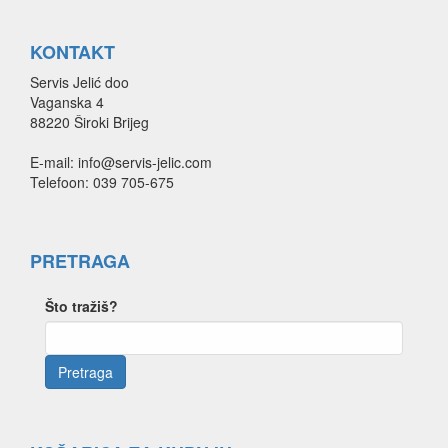
KONTAKT
Servis Jelić doo
Vaganska 4
88220 Široki Brijeg
E-mail: info@servis-jelic.com
Telefoon: 039 705-675
PRETRAGA
Što tražiš?