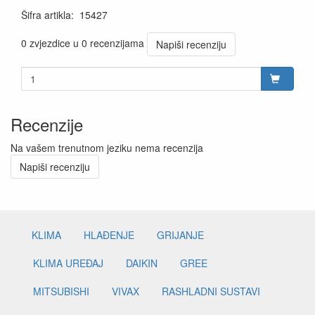
Šifra artikla
:
15427
0 zvjezdice u 0 recenzijama
Napiši recenziju
Recenzije
Na vašem trenutnom jeziku nema recenzija
Napiši recenziju
KLIMA
HLAĐENJE
GRIJANJE
KLIMA UREĐAJ
DAIKIN
GREE
MITSUBISHI
VIVAX
RASHLADNI SUSTAVI