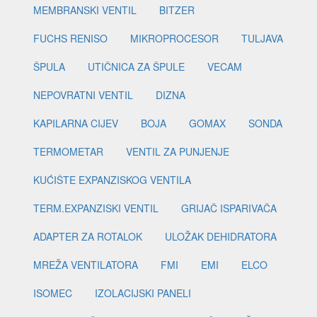
MEMBRANSKI VENTIL
BITZER
FUCHS RENISO
MIKROPROCESOR
TULJAVA
ŠPULA
UTIČNICA ZA ŠPULE
VECAM
NEPOVRATNI VENTIL
DIZNA
KAPILARNA CIJEV
BOJA
GOMAX
SONDA
TERMOMETAR
VENTIL ZA PUNJENJE
KUĆIŠTE EXPANZISKOG VENTILA
TERM.EXPANZISKI VENTIL
GRIJAČ ISPARIVAČA
ADAPTER ZA ROTALOK
ULOŽAK DEHIDRATORA
MREŽA VENTILATORA
FMI
EMI
ELCO
ISOMEC
IZOLACIJSKI PANELI