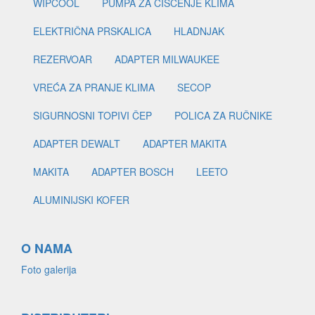
WIPCOOL
PUMPA ZA ČIŠĆENJE KLIMA
ELEKTRIČNA PRSKALICA
HLADNJAK
REZERVOAR
ADAPTER MILWAUKEE
VREĆA ZA PRANJE KLIMA
SECOP
SIGURNOSNI TOPIVI ČEP
POLICA ZA RUČNIKE
ADAPTER DEWALT
ADAPTER MAKITA
MAKITA
ADAPTER BOSCH
LEETO
ALUMINIJSKI KOFER
O NAMA
Foto galerija