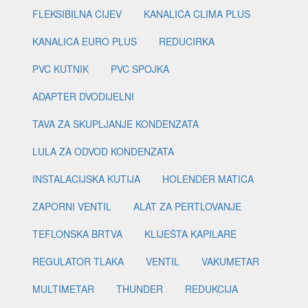
FLEKSIBILNA CIJEV
KANALICA CLIMA PLUS
KANALICA EURO PLUS
REDUCIRKA
PVC KUTNIK
PVC SPOJKA
ADAPTER DVODIJELNI
TAVA ZA SKUPLJANJE KONDENZATA
LULA ZA ODVOD KONDENZATA
INSTALACIJSKA KUTIJA
HOLENDER MATICA
ZAPORNI VENTIL
ALAT ZA PERTLOVANJE
TEFLONSKA BRTVA
KLIJEŠTA KAPILARE
REGULATOR TLAKA
VENTIL
VAKUMETAR
MULTIMETAR
THUNDER
REDUKCIJA