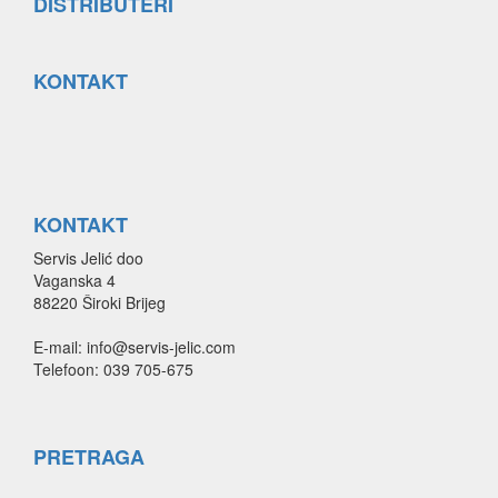
DISTRIBUTERI
KONTAKT
KONTAKT
Servis Jelić doo
Vaganska 4
88220 Široki Brijeg
E-mail: info@servis-jelic.com
Telefoon: 039 705-675
PRETRAGA