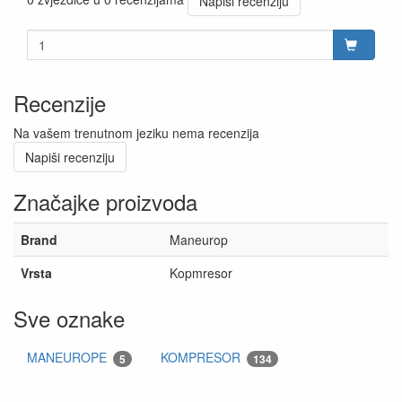
Napiši recenziju
Recenzije
Na vašem trenutnom jeziku nema recenzija
Napiši recenziju
Značajke proizvoda
Brand
Maneurop
Vrsta
Kopmresor
Sve oznake
MANEUROPE
KOMPRESOR
5
134