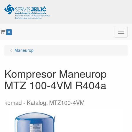
Menu
0
Maneurop
Kompresor Maneurop
MTZ 100-4VM R404a
komad
Katalog: MTZ100-4VM