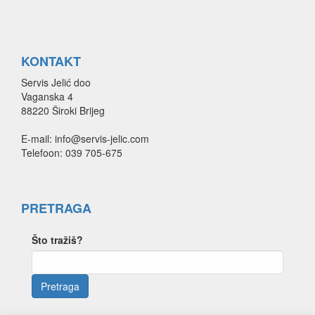
KONTAKT
Servis Jelić doo
Vaganska 4
88220 Široki Brijeg
E-mail: info@servis-jelic.com
Telefoon: 039 705-675
PRETRAGA
Što tražiš?