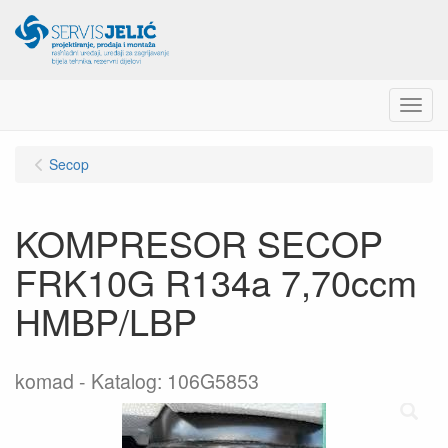
Menu
Secop
KOMPRESOR SECOP
FRK10G R134a 7,70ccm
HMBP/LBP
komad
Katalog: 106G5853