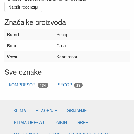
Napiši recenziju
Značajke proizvoda
Brand
Secop
Boja
Crna
Vrsta
Kopmresor
Sve oznake
KOMPRESOR
SECOP
134
23
KLIMA
HLAĐENJE
GRIJANJE
KLIMA UREĐAJ
DAIKIN
GREE