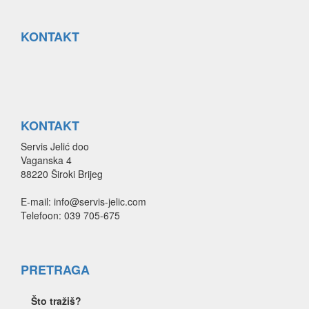
KONTAKT
KONTAKT
Servis Jelić doo
Vaganska 4
88220 Široki Brijeg
E-mail: info@servis-jelic.com
Telefoon: 039 705-675
PRETRAGA
Što tražiš?