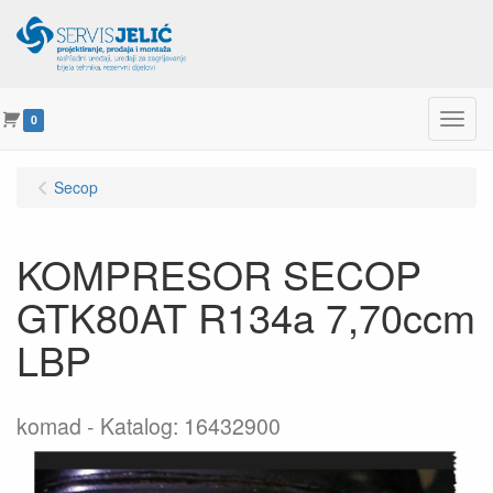
Menu
0
Secop
KOMPRESOR SECOP
GTK80AT R134a 7,70ccm
LBP
komad
Katalog: 16432900