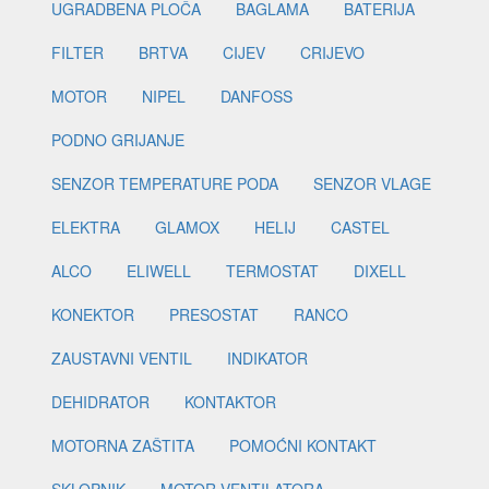
UGRADBENA PLOČA
BAGLAMA
BATERIJA
FILTER
BRTVA
CIJEV
CRIJEVO
MOTOR
NIPEL
DANFOSS
PODNO GRIJANJE
SENZOR TEMPERATURE PODA
SENZOR VLAGE
ELEKTRA
GLAMOX
HELIJ
CASTEL
ALCO
ELIWELL
TERMOSTAT
DIXELL
KONEKTOR
PRESOSTAT
RANCO
ZAUSTAVNI VENTIL
INDIKATOR
DEHIDRATOR
KONTAKTOR
MOTORNA ZAŠTITA
POMOĆNI KONTAKT
SKLOPNIK
MOTOR VENTILATORA