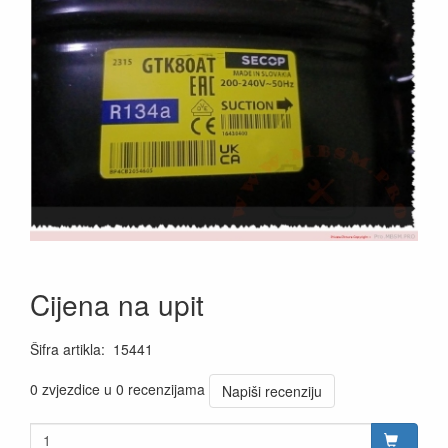
Cijena na upit
Šifra artikla
:
15441
0 zvjezdice u 0 recenzijama
Napiši recenziju