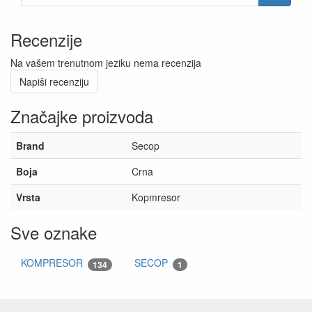
Recenzije
Na vašem trenutnom jeziku nema recenzija
Napiši recenziju
Značajke proizvoda
Brand
Secop
Boja
Crna
Vrsta
Kopmresor
Sve oznake
KOMPRESOR
SECOP
134
1