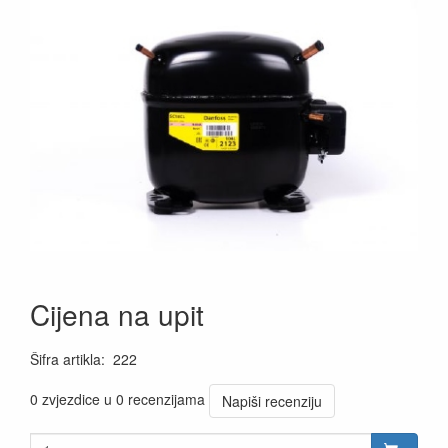
Cijena na upit
Šifra artikla
:
222
0 zvjezdice u 0 recenzijama
Napiši recenziju