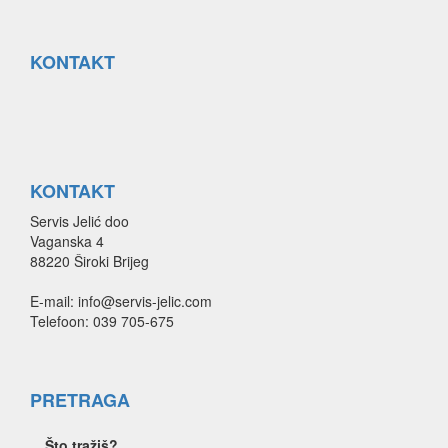
KONTAKT
KONTAKT
Servis Jelić doo
Vaganska 4
88220 Široki Brijeg
E-mail: info@servis-jelic.com
Telefoon: 039 705-675
PRETRAGA
Što tražiš?