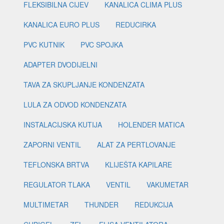
FLEKSIBILNA CIJEV
KANALICA CLIMA PLUS
KANALICA EURO PLUS
REDUCIRKA
PVC KUTNIK
PVC SPOJKA
ADAPTER DVODIJELNI
TAVA ZA SKUPLJANJE KONDENZATA
LULA ZA ODVOD KONDENZATA
INSTALACIJSKA KUTIJA
HOLENDER MATICA
ZAPORNI VENTIL
ALAT ZA PERTLOVANJE
TEFLONSKA BRTVA
KLIJEŠTA KAPILARE
REGULATOR TLAKA
VENTIL
VAKUMETAR
MULTIMETAR
THUNDER
REDUKCIJA