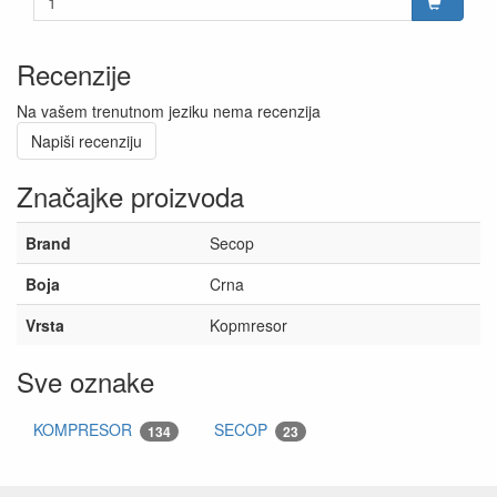
Recenzije
Na vašem trenutnom jeziku nema recenzija
Napiši recenziju
Značajke proizvoda
Brand
Secop
Boja
Crna
Vrsta
Kopmresor
Sve oznake
KOMPRESOR
SECOP
134
23