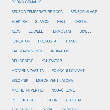
PODNO GRIJANJE
SENZOR TEMPERATURE PODA
SENZOR VLAGE
ELEKTRA
GLAMOX
HELIJ
CASTEL
ALCO
ELIWELL
TERMOSTAT
DIXELL
KONEKTOR
PRESOSTAT
RANCO
ZAUSTAVNI VENTIL
INDIKATOR
DEHIDRATOR
KONTAKTOR
MOTORNA ZAŠTITA
POMOĆNI KONTAKT
SKLOPNIK
MOTOR VENTILATORA
MAGNETNI VENTILI
NOSAČ KLIME
POLILNE CIJEVI
FREON
AGREGAT
ACC CUBIGEL
DORIN
EMBRACO