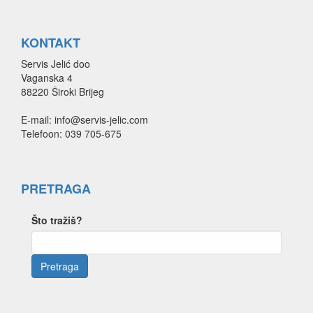
KONTAKT
Servis Jelić doo
Vaganska 4
88220 Široki Brijeg
E-mail: info@servis-jelic.com
Telefoon: 039 705-675
PRETRAGA
Što tražiš?