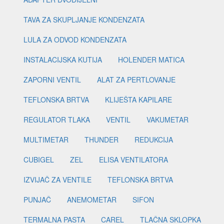
TAVA ZA SKUPLJANJE KONDENZATA
LULA ZA ODVOD KONDENZATA
INSTALACIJSKA KUTIJA
HOLENDER MATICA
ZAPORNI VENTIL
ALAT ZA PERTLOVANJE
TEFLONSKA BRTVA
KLIJEŠTA KAPILARE
REGULATOR TLAKA
VENTIL
VAKUMETAR
MULTIMETAR
THUNDER
REDUKCIJA
CUBIGEL
ZEL
ELISA VENTILATORA
IZVIJAČ ZA VENTILE
TEFLONSKA BRTVA
PUNJAČ
ANEMOMETAR
SIFON
TERMALNA PASTA
CAREL
TLAČNA SKLOPKA