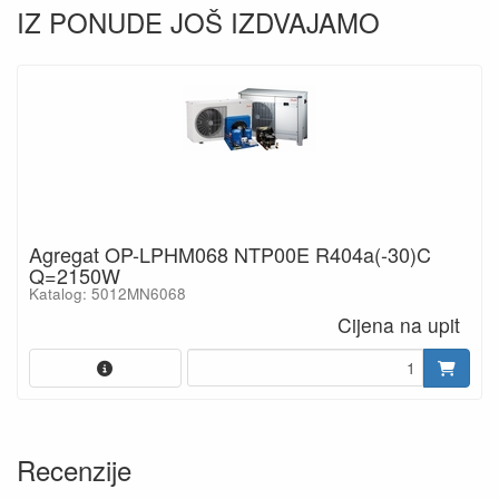
IZ PONUDE JOŠ IZDVAJAMO
Agregat OP-LPHM068 NTP00E R404a(-30)C
Q=2150W
Katalog: 5012MN6068
Cijena na upit
Recenzije