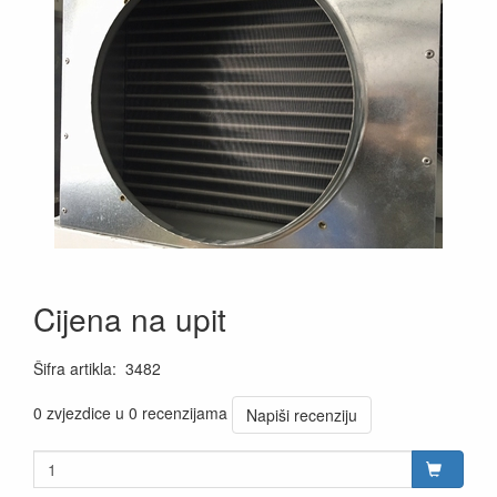
Cijena na upit
Šifra artikla
:
3482
0 zvjezdice u 0 recenzijama
Napiši recenziju