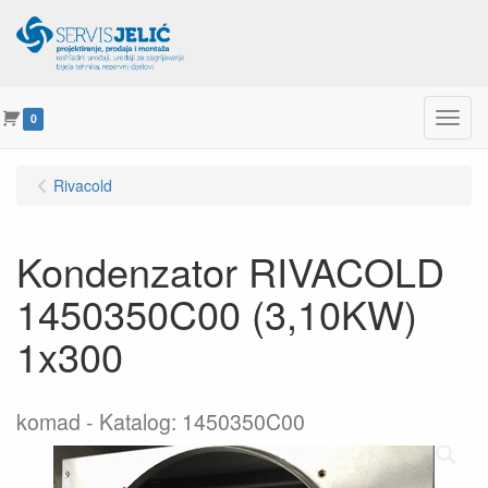
Menu
0
Rivacold
Kondenzator RIVACOLD
1450350C00 (3,10KW)
1x300
komad
Katalog: 1450350C00