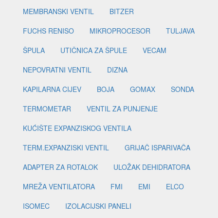
MEMBRANSKI VENTIL
BITZER
FUCHS RENISO
MIKROPROCESOR
TULJAVA
ŠPULA
UTIČNICA ZA ŠPULE
VECAM
NEPOVRATNI VENTIL
DIZNA
KAPILARNA CIJEV
BOJA
GOMAX
SONDA
TERMOMETAR
VENTIL ZA PUNJENJE
KUĆIŠTE EXPANZISKOG VENTILA
TERM.EXPANZISKI VENTIL
GRIJAČ ISPARIVAČA
ADAPTER ZA ROTALOK
ULOŽAK DEHIDRATORA
MREŽA VENTILATORA
FMI
EMI
ELCO
ISOMEC
IZOLACIJSKI PANELI