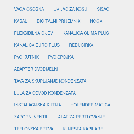
VAGA OSOBNA
UVIJAČ ZA KOSU
ŠIŠAČ
KABAL
DIGITALNI PRIJEMNIK
NOGA
FLEKSIBILNA CIJEV
KANALICA CLIMA PLUS
KANALICA EURO PLUS
REDUCIRKA
PVC KUTNIK
PVC SPOJKA
ADAPTER DVODIJELNI
TAVA ZA SKUPLJANJE KONDENZATA
LULA ZA ODVOD KONDENZATA
INSTALACIJSKA KUTIJA
HOLENDER MATICA
ZAPORNI VENTIL
ALAT ZA PERTLOVANJE
TEFLONSKA BRTVA
KLIJEŠTA KAPILARE