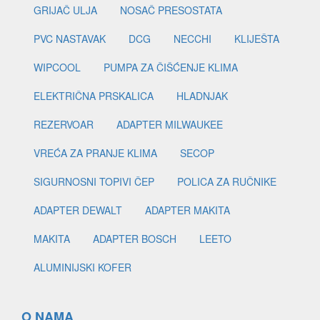
GRIJAČ ULJA
NOSAČ PRESOSTATA
PVC NASTAVAK
DCG
NECCHI
KLIJEŠTA
WIPCOOL
PUMPA ZA ČIŠĆENJE KLIMA
ELEKTRIČNA PRSKALICA
HLADNJAK
REZERVOAR
ADAPTER MILWAUKEE
VREĆA ZA PRANJE KLIMA
SECOP
SIGURNOSNI TOPIVI ČEP
POLICA ZA RUČNIKE
ADAPTER DEWALT
ADAPTER MAKITA
MAKITA
ADAPTER BOSCH
LEETO
ALUMINIJSKI KOFER
O NAMA