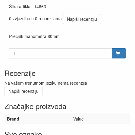
Šifra artikla
:
14663
0 zvjezdice u 0 recenzijama
Napiši recenziju
Prečnik manometra 80mm
Recenzije
Na vašem trenutnom jeziku nema recenzija
Napiši recenziju
Značajke proizvoda
Brand
Value
Sve oznake