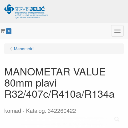
Menu
0
Manometri
MANOMETAR VALUE
80mm plavi
R32/407c/R410a/R134a
komad
Katalog: 342260422