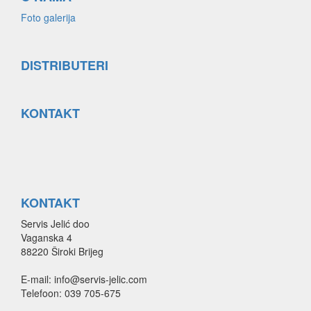
Foto galerija
DISTRIBUTERI
KONTAKT
KONTAKT
Servis Jelić doo
Vaganska 4
88220 Široki Brijeg
E-mail: info@servis-jelic.com
Telefoon: 039 705-675