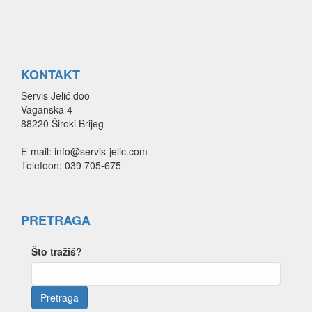
KONTAKT
Servis Jelić doo
Vaganska 4
88220 Široki Brijeg
E-mail: info@servis-jelic.com
Telefoon: 039 705-675
PRETRAGA
Što tražiš?