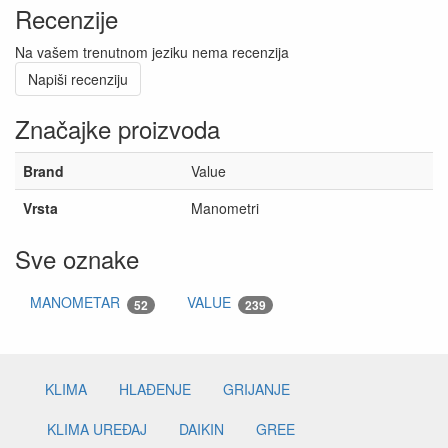
Recenzije
Na vašem trenutnom jeziku nema recenzija
Napiši recenziju
Značajke proizvoda
Brand
Value
Vrsta
Manometri
Sve oznake
MANOMETAR
VALUE
52
239
KLIMA
HLAĐENJE
GRIJANJE
KLIMA UREĐAJ
DAIKIN
GREE