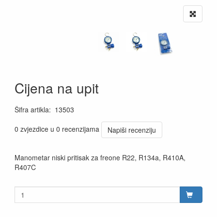
Cijena na upit
Šifra artikla
:
13503
0 zvjezdice u 0 recenzijama
Napiši recenziju
Manometar niski pritisak za freone R22, R134a, R410A,
R407C