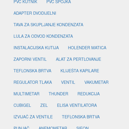
PVC KUTNIK
PVC SPOJKA
ADAPTER DVODIJELNI
TAVA ZA SKUPLJANJE KONDENZATA
LULA ZA ODVOD KONDENZATA
INSTALACIJSKA KUTIJA
HOLENDER MATICA
ZAPORNI VENTIL
ALAT ZA PERTLOVANJE
TEFLONSKA BRTVA
KLIJEŠTA KAPILARE
REGULATOR TLAKA
VENTIL
VAKUMETAR
MULTIMETAR
THUNDER
REDUKCIJA
CUBIGEL
ZEL
ELISA VENTILATORA
IZVIJAČ ZA VENTILE
TEFLONSKA BRTVA
PUNJAČ
ANEMOMETAR
SIFON