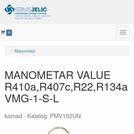
Menu
0
Manometri
MANOMETAR VALUE
R410a,R407c,R22,R134a
VMG-1-S-L
komad
Katalog: PMV102UN