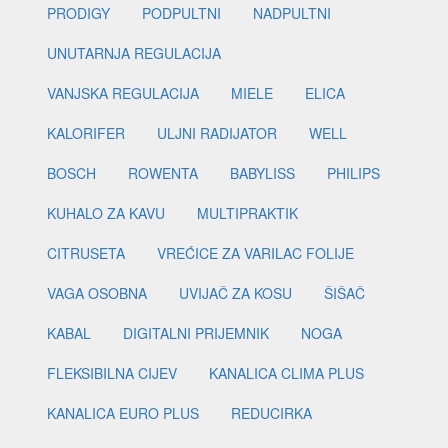
PRODIGY
PODPULTNI
NADPULTNI
UNUTARNJA REGULACIJA
VANJSKA REGULACIJA
MIELE
ELICA
KALORIFER
ULJNI RADIJATOR
WELL
BOSCH
ROWENTA
BABYLISS
PHILIPS
KUHALO ZA KAVU
MULTIPRAKTIK
CITRUSETA
VREĆICE ZA VARILAC FOLIJE
VAGA OSOBNA
UVIJAČ ZA KOSU
ŠIŠAČ
KABAL
DIGITALNI PRIJEMNIK
NOGA
FLEKSIBILNA CIJEV
KANALICA CLIMA PLUS
KANALICA EURO PLUS
REDUCIRKA