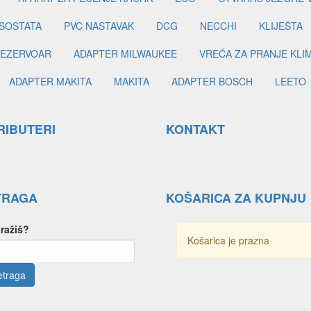
SOSTATA
PVC NASTAVAK
DCG
NECCHI
KLIJEŠTA
EZERVOAR
ADAPTER MILWAUKEE
VREĆA ZA PRANJE KLI
ADAPTER MAKITA
MAKITA
ADAPTER BOSCH
LEETO
RIBUTERI
KONTAKT
TRAGA
KOŠARICA ZA KUPNJU
tražiš?
Košarica je prazna