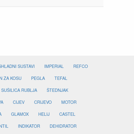
SHLADNI SUSTAVI
IMPERIAL
REFCO
N ZA KOSU
PEGLA
TEFAL
SUŠILICA RUBLJA
ŠTEDNJAK
VA
CIJEV
CRIJEVO
MOTOR
A
GLAMOX
HELIJ
CASTEL
NTIL
INDIKATOR
DEHIDRATOR