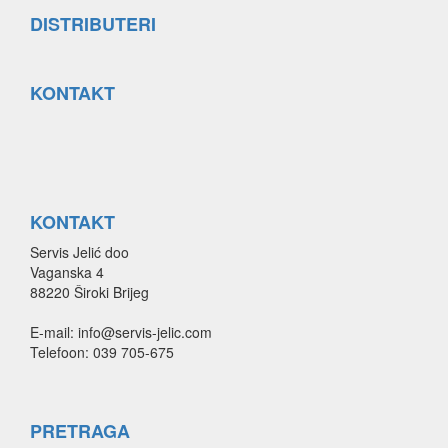
DISTRIBUTERI
KONTAKT
KONTAKT
Servis Jelić doo
Vaganska 4
88220 Široki Brijeg
E-mail: info@servis-jelic.com
Telefoon: 039 705-675
PRETRAGA