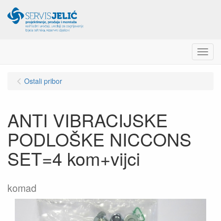
Menu
Ostali pribor
ANTI VIBRACIJSKE
PODLOŠKE NICCONS
SET=4 kom+vijci
komad