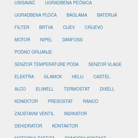
USISAVAČ
UGRADBENA PEĆNICA
UGRADBENA PLOČA
BAGLAMA
BATERIJA
FILTER
BRTVA
CIJEV
CRIJEVO
MOTOR
NIPEL
DANFOSS
PODNO GRIJANJE
SENZOR TEMPERATURE PODA
SENZOR VLAGE
ELEKTRA
GLAMOX
HELIJ
CASTEL
ALCO
ELIWELL
TERMOSTAT
DIXELL
KONEKTOR
PRESOSTAT
RANCO
ZAUSTAVNI VENTIL
INDIKATOR
DEHIDRATOR
KONTAKTOR