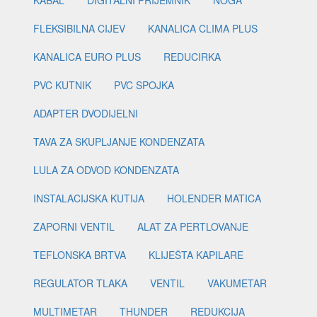
KABAL
DIGITALNI PRIJEMNIK
NOGA
FLEKSIBILNA CIJEV
KANALICA CLIMA PLUS
KANALICA EURO PLUS
REDUCIRKA
PVC KUTNIK
PVC SPOJKA
ADAPTER DVODIJELNI
TAVA ZA SKUPLJANJE KONDENZATA
LULA ZA ODVOD KONDENZATA
INSTALACIJSKA KUTIJA
HOLENDER MATICA
ZAPORNI VENTIL
ALAT ZA PERTLOVANJE
TEFLONSKA BRTVA
KLIJEŠTA KAPILARE
REGULATOR TLAKA
VENTIL
VAKUMETAR
MULTIMETAR
THUNDER
REDUKCIJA