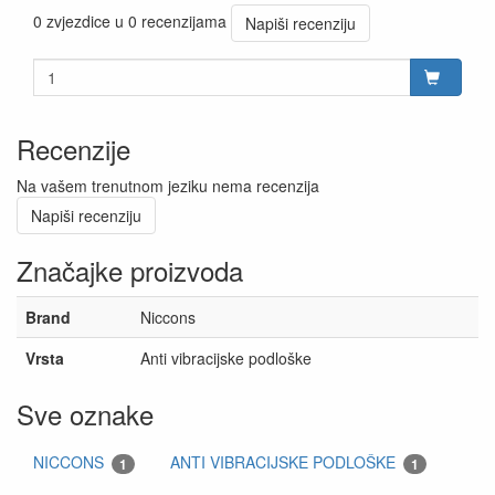
0 zvjezdice u 0 recenzijama
Napiši recenziju
Recenzije
Na vašem trenutnom jeziku nema recenzija
Napiši recenziju
Značajke proizvoda
Brand
Niccons
Vrsta
Anti vibracijske podloške
Sve oznake
NICCONS
ANTI VIBRACIJSKE PODLOŠKE
1
1