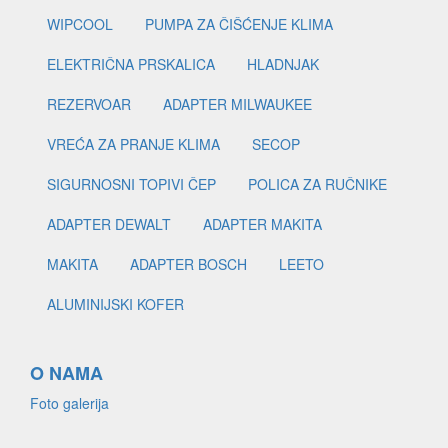
WIPCOOL
PUMPA ZA ČIŠĆENJE KLIMA
ELEKTRIČNA PRSKALICA
HLADNJAK
REZERVOAR
ADAPTER MILWAUKEE
VREĆA ZA PRANJE KLIMA
SECOP
SIGURNOSNI TOPIVI ČEP
POLICA ZA RUČNIKE
ADAPTER DEWALT
ADAPTER MAKITA
MAKITA
ADAPTER BOSCH
LEETO
ALUMINIJSKI KOFER
O NAMA
Foto galerija