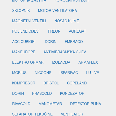
MOTORNA ZAŠTITA
POMOĆNI KONTAKT
SKLOPNIK
MOTOR VENTILATORA
MAGNETNI VENTILI
NOSAČ KLIME
POLILNE CIJEVI
FREON
AGREGAT
ACC CUBIGEL
DORIN
EMBRACO
MANEUROPE
ANTIVIBRACIJSKA CIJEV
ELEKTRO ORMAR
IZOLACIJA
ARMAFLEX
MOBIUS
NICCONS
ISPARIVAČ
LU - VE
KOMPRESOR
BRISTOL
COPELAND
DORIN
FRASCOLD
KONDEZATOR
RIVACOLD
MANOMETAR
DETEKTOR PLINA
SEPARATOR TEKUĆINE
VENTILATOR