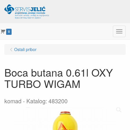
Menu
0
Ostali pribor
Boca butana 0.61l OXY
TURBO WIGAM
komad
Katalog: 483200