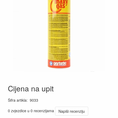
Cijena na upit
Šifra artikla
:
9033
0 zvjezdice u 0 recenzijama
Napiši recenziju