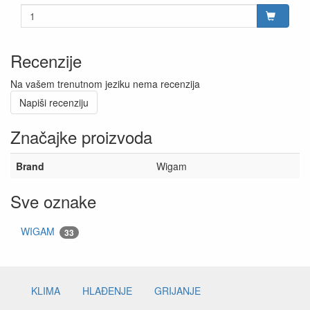
Recenzije
Na vašem trenutnom jeziku nema recenzija
Napiši recenziju
Značajke proizvoda
Brand
Wigam
Sve oznake
WIGAM
33
KLIMA
HLAĐENJE
GRIJANJE