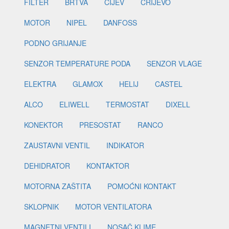
FILTER
BRTVA
CIJEV
CRIJEVO
MOTOR
NIPEL
DANFOSS
PODNO GRIJANJE
SENZOR TEMPERATURE PODA
SENZOR VLAGE
ELEKTRA
GLAMOX
HELIJ
CASTEL
ALCO
ELIWELL
TERMOSTAT
DIXELL
KONEKTOR
PRESOSTAT
RANCO
ZAUSTAVNI VENTIL
INDIKATOR
DEHIDRATOR
KONTAKTOR
MOTORNA ZAŠTITA
POMOĆNI KONTAKT
SKLOPNIK
MOTOR VENTILATORA
MAGNETNI VENTILI
NOSAČ KLIME