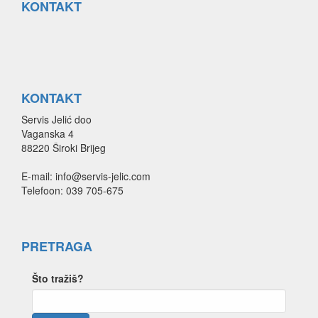
KONTAKT
KONTAKT
Servis Jelić doo
Vaganska 4
88220 Široki Brijeg
E-mail: info@servis-jelic.com
Telefoon: 039 705-675
PRETRAGA
Što tražiš?