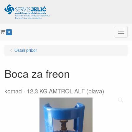
Menu
0
Ostali pribor
Boca za freon
komad
12,3 KG AMTROL-ALF (plava)