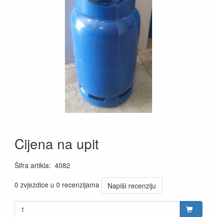
Cijena na upit
Šifra artikla
:
4082
0 zvjezdice u 0 recenzijama
Napiši recenziju