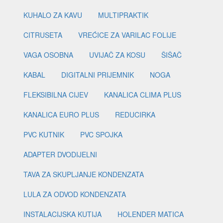
KUHALO ZA KAVU
MULTIPRAKTIK
CITRUSETA
VREĆICE ZA VARILAC FOLIJE
VAGA OSOBNA
UVIJAČ ZA KOSU
ŠIŠAČ
KABAL
DIGITALNI PRIJEMNIK
NOGA
FLEKSIBILNA CIJEV
KANALICA CLIMA PLUS
KANALICA EURO PLUS
REDUCIRKA
PVC KUTNIK
PVC SPOJKA
ADAPTER DVODIJELNI
TAVA ZA SKUPLJANJE KONDENZATA
LULA ZA ODVOD KONDENZATA
INSTALACIJSKA KUTIJA
HOLENDER MATICA