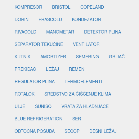
KOMPRESOR
BRISTOL
COPELAND
DORIN
FRASCOLD
KONDEZATOR
RIVACOLD
MANOMETAR
DETEKTOR PLINA
SEPARATOR TEKUĆINE
VENTILATOR
KUTNIK
AMORTIZER
SEMERING
GRIJAČ
PREKIDAČ
LEŽAJ
REMEN
REGULATOR PLINA
TERMOELEMENTI
ROTALOK
SREDSTVO ZA ČIŠĆENJE KLIMA
ULJE
SUNISO
VRATA ZA HLADNJAČE
BLUE REFRIGERATION
SER
ODTOČNA POSUDA
SECOP
DESNI LEŽAJ