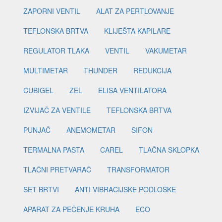
ZAPORNI VENTIL
ALAT ZA PERTLOVANJE
TEFLONSKA BRTVA
KLIJEŠTA KAPILARE
REGULATOR TLAKA
VENTIL
VAKUMETAR
MULTIMETAR
THUNDER
REDUKCIJA
CUBIGEL
ZEL
ELISA VENTILATORA
IZVIJAČ ZA VENTILE
TEFLONSKA BRTVA
PUNJAČ
ANEMOMETAR
SIFON
TERMALNA PASTA
CAREL
TLAČNA SKLOPKA
TLAČNI PRETVARAČ
TRANSFORMATOR
SET BRTVI
ANTI VIBRACIJSKE PODLOŠKE
APARAT ZA PEČENJE KRUHA
ECO