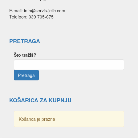
E-mail: info@servis-jelic.com
Telefoon: 039 705-675
PRETRAGA
Što tražiš?
KOŠARICA ZA KUPNJU
Košarica je prazna