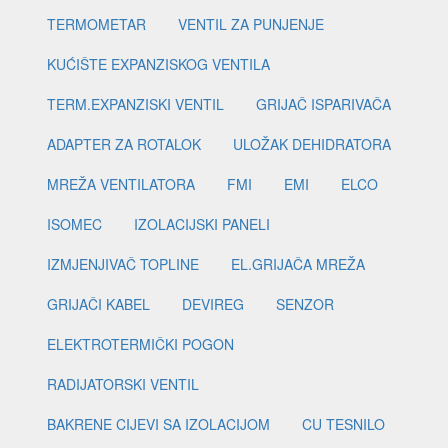
TERMOMETAR
VENTIL ZA PUNJENJE
KUĆIŠTE EXPANZISKOG VENTILA
TERM.EXPANZISKI VENTIL
GRIJAČ ISPARIVAČA
ADAPTER ZA ROTALOK
ULOŽAK DEHIDRATORA
MREŽA VENTILATORA
FMI
EMI
ELCO
ISOMEC
IZOLACIJSKI PANELI
IZMJENJIVAČ TOPLINE
EL.GRIJAČA MREŽA
GRIJAČI KABEL
DEVIREG
SENZOR
ELEKTROTERMIČKI POGON
RADIJATORSKI VENTIL
BAKRENE CIJEVI SA IZOLACIJOM
CU TESNILO