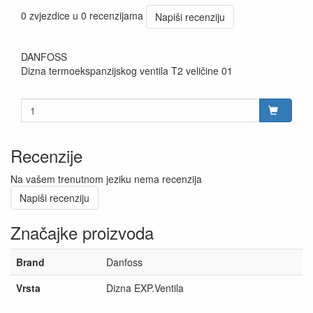
0 zvjezdice u 0 recenzijama
Napiši recenziju
DANFOSS
Dizna termoekspanzijskog ventila T2 veličine 01
Recenzije
Na vašem trenutnom jeziku nema recenzija
Napiši recenziju
Značajke proizvoda
Brand
Danfoss
Vrsta
Dizna EXP.Ventila