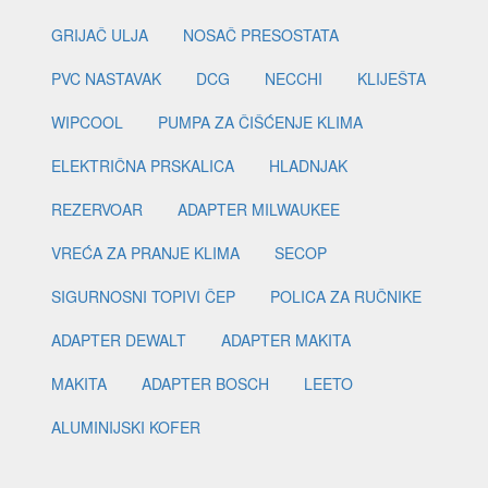
GRIJAČ ULJA
NOSAČ PRESOSTATA
PVC NASTAVAK
DCG
NECCHI
KLIJEŠTA
WIPCOOL
PUMPA ZA ČIŠĆENJE KLIMA
ELEKTRIČNA PRSKALICA
HLADNJAK
REZERVOAR
ADAPTER MILWAUKEE
VREĆA ZA PRANJE KLIMA
SECOP
SIGURNOSNI TOPIVI ČEP
POLICA ZA RUČNIKE
ADAPTER DEWALT
ADAPTER MAKITA
MAKITA
ADAPTER BOSCH
LEETO
ALUMINIJSKI KOFER