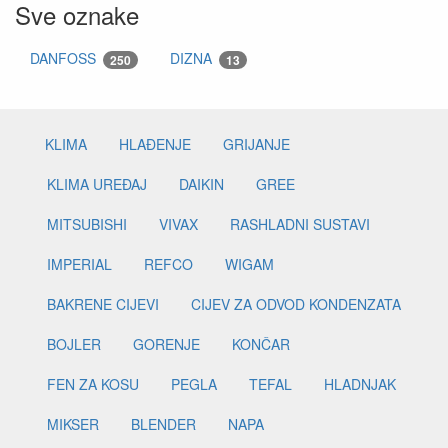
Sve oznake
DANFOSS
DIZNA
250
13
KLIMA
HLAĐENJE
GRIJANJE
KLIMA UREĐAJ
DAIKIN
GREE
MITSUBISHI
VIVAX
RASHLADNI SUSTAVI
IMPERIAL
REFCO
WIGAM
BAKRENE CIJEVI
CIJEV ZA ODVOD KONDENZATA
BOJLER
GORENJE
KONČAR
FEN ZA KOSU
PEGLA
TEFAL
HLADNJAK
MIKSER
BLENDER
NAPA