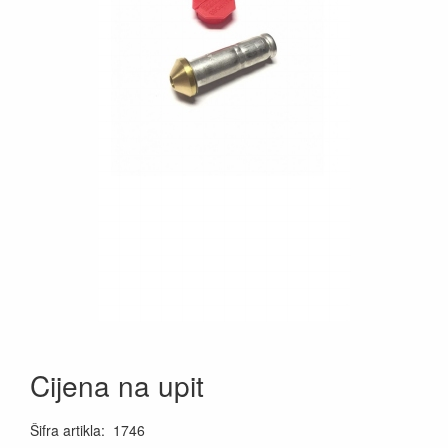
Cijena na upit
Šifra artikla
:
1746