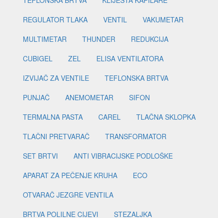
TEFLONSKA BRTVA
KLIJEŠTA KAPILARE
REGULATOR TLAKA
VENTIL
VAKUMETAR
MULTIMETAR
THUNDER
REDUKCIJA
CUBIGEL
ZEL
ELISA VENTILATORA
IZVIJAČ ZA VENTILE
TEFLONSKA BRTVA
PUNJAČ
ANEMOMETAR
SIFON
TERMALNA PASTA
CAREL
TLAČNA SKLOPKA
TLAČNI PRETVARAČ
TRANSFORMATOR
SET BRTVI
ANTI VIBRACIJSKE PODLOŠKE
APARAT ZA PEČENJE KRUHA
ECO
OTVARAČ JEZGRE VENTILA
BRTVA POLILNE CIJEVI
STEZALJKA