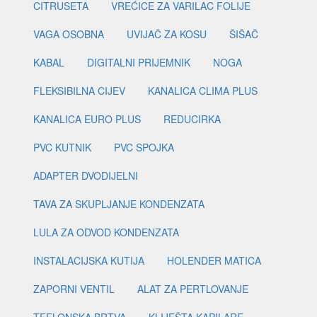
CITRUSETA
VREĆICE ZA VARILAC FOLIJE
VAGA OSOBNA
UVIJAČ ZA KOSU
ŠIŠAČ
KABAL
DIGITALNI PRIJEMNIK
NOGA
FLEKSIBILNA CIJEV
KANALICA CLIMA PLUS
KANALICA EURO PLUS
REDUCIRKA
PVC KUTNIK
PVC SPOJKA
ADAPTER DVODIJELNI
TAVA ZA SKUPLJANJE KONDENZATA
LULA ZA ODVOD KONDENZATA
INSTALACIJSKA KUTIJA
HOLENDER MATICA
ZAPORNI VENTIL
ALAT ZA PERTLOVANJE