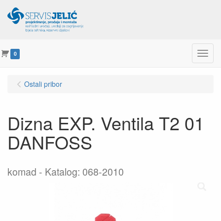
Menu
0
Ostali pribor
Dizna EXP. Ventila T2 01
DANFOSS
komad
Katalog: 068-2010