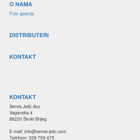
O NAMA
Foto galerija
DISTRIBUTERI
KONTAKT
KONTAKT
Servis Jelić doo
Vaganska 4
88220 Široki Brijeg
E-mail: info@servis-jelic.com
Telefoon: 039 705-675