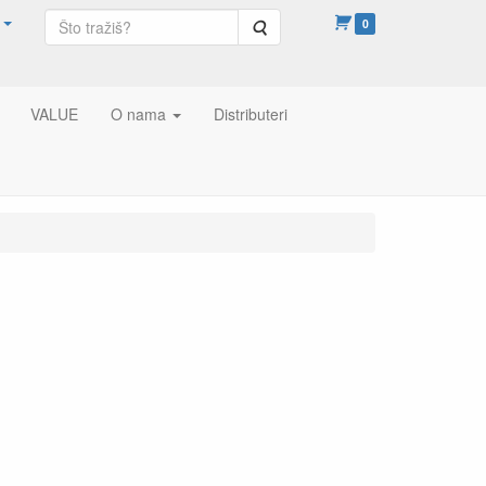
Pretraga
0
VALUE
O nama
Distributeri