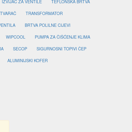
IZVIJAČ ZA VENTILE
TEFLONSKA BRTVA
ETVARAČ
TRANSFORMATOR
VENTILA
BRTVA POLILNE CIJEVI
WIPCOOL
PUMPA ZA ČIŠĆENJE KLIMA
MA
SECOP
SIGURNOSNI TOPIVI ČEP
ALUMINIJSKI KOFER