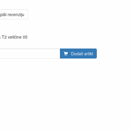
piši recenziju
 T2 veličine 05
Dodati artikl