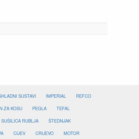
SHLADNI SUSTAVI
IMPERIAL
REFCO
N ZA KOSU
PEGLA
TEFAL
SUŠILICA RUBLJA
ŠTEDNJAK
VA
CIJEV
CRIJEVO
MOTOR