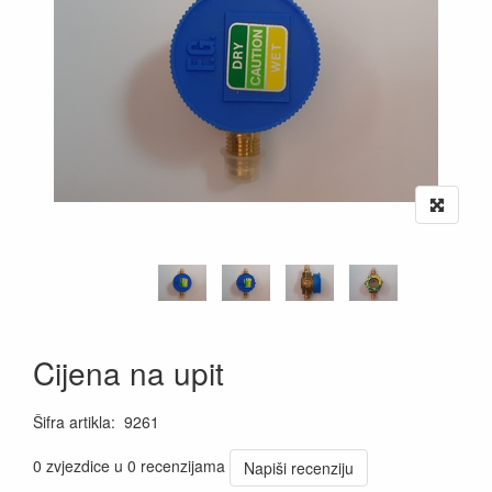
Cijena na upit
Šifra artikla
:
9261
0 zvjezdice u 0 recenzijama
Napiši recenziju