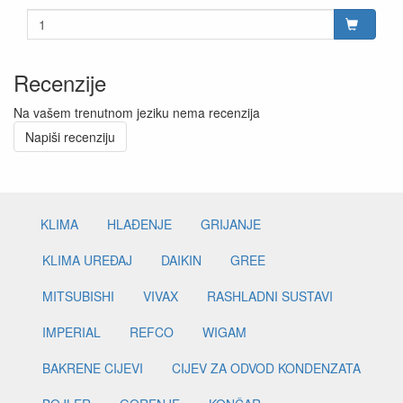
Recenzije
Na vašem trenutnom jeziku nema recenzija
Napiši recenziju
KLIMA
HLAĐENJE
GRIJANJE
KLIMA UREĐAJ
DAIKIN
GREE
MITSUBISHI
VIVAX
RASHLADNI SUSTAVI
IMPERIAL
REFCO
WIGAM
BAKRENE CIJEVI
CIJEV ZA ODVOD KONDENZATA