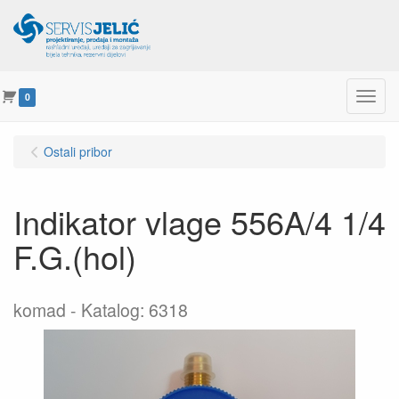
Menu
0
Ostali pribor
Indikator vlage 556A/4 1/4
F.G.(hol)
komad
Katalog: 6318