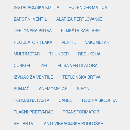
INSTALACIJSKA KUTIJA
HOLENDER MATICA
ZAPORNI VENTIL
ALAT ZA PERTLOVANJE
TEFLONSKA BRTVA
KLIJEŠTA KAPILARE
REGULATOR TLAKA
VENTIL
VAKUMETAR
MULTIMETAR
THUNDER
REDUKCIJA
CUBIGEL
ZEL
ELISA VENTILATORA
IZVIJAČ ZA VENTILE
TEFLONSKA BRTVA
PUNJAČ
ANEMOMETAR
SIFON
TERMALNA PASTA
CAREL
TLAČNA SKLOPKA
TLAČNI PRETVARAČ
TRANSFORMATOR
SET BRTVI
ANTI VIBRACIJSKE PODLOŠKE