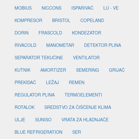
MOBIUS
NICCONS
ISPARIVAČ
LU - VE
KOMPRESOR
BRISTOL
COPELAND
DORIN
FRASCOLD
KONDEZATOR
RIVACOLD
MANOMETAR
DETEKTOR PLINA
SEPARATOR TEKUĆINE
VENTILATOR
KUTNIK
AMORTIZER
SEMERING
GRIJAČ
PREKIDAČ
LEŽAJ
REMEN
REGULATOR PLINA
TERMOELEMENTI
ROTALOK
SREDSTVO ZA ČIŠĆENJE KLIMA
ULJE
SUNISO
VRATA ZA HLADNJAČE
BLUE REFRIGERATION
SER