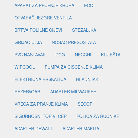
APARAT ZA PEČENJE KRUHA
ECO
OTVARAČ JEZGRE VENTILA
BRTVA POLILNE CIJEVI
STEZALJKA
GRIJAČ ULJA
NOSAČ PRESOSTATA
PVC NASTAVAK
DCG
NECCHI
KLIJEŠTA
WIPCOOL
PUMPA ZA ČIŠĆENJE KLIMA
ELEKTRIČNA PRSKALICA
HLADNJAK
REZERVOAR
ADAPTER MILWAUKEE
VREĆA ZA PRANJE KLIMA
SECOP
SIGURNOSNI TOPIVI ČEP
POLICA ZA RUČNIKE
ADAPTER DEWALT
ADAPTER MAKITA