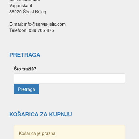
Vaganska 4
88220 Široki Brijeg
E-mail: info@servis-jelic.com
Telefoon: 039 705-675
PRETRAGA
Što tražiš?
KOŠARICA ZA KUPNJU
Košarica je prazna