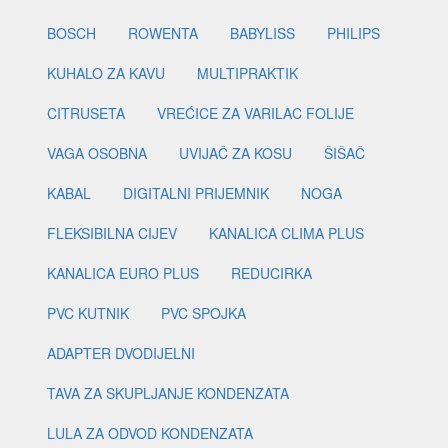
BOSCH
ROWENTA
BABYLISS
PHILIPS
KUHALO ZA KAVU
MULTIPRAKTIK
CITRUSETA
VREĆICE ZA VARILAC FOLIJE
VAGA OSOBNA
UVIJAČ ZA KOSU
ŠIŠAČ
KABAL
DIGITALNI PRIJEMNIK
NOGA
FLEKSIBILNA CIJEV
KANALICA CLIMA PLUS
KANALICA EURO PLUS
REDUCIRKA
PVC KUTNIK
PVC SPOJKA
ADAPTER DVODIJELNI
TAVA ZA SKUPLJANJE KONDENZATA
LULA ZA ODVOD KONDENZATA