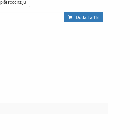
piši recenziju
Dodati artikl