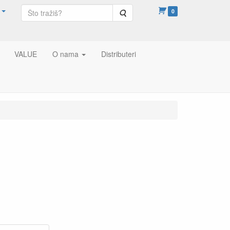
Pretraga
0
VALUE
O nama
Distributeri