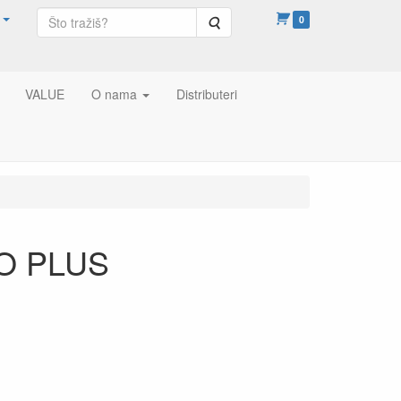
Pretraga
0
VALUE
O nama
Distributeri
O PLUS