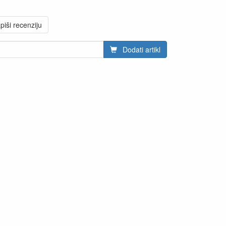
piši recenziju
Dodati artikl