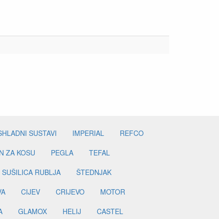
SHLADNI SUSTAVI
IMPERIAL
REFCO
N ZA KOSU
PEGLA
TEFAL
SUŠILICA RUBLJA
ŠTEDNJAK
VA
CIJEV
CRIJEVO
MOTOR
A
GLAMOX
HELIJ
CASTEL