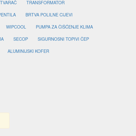
ETVARAČ
TRANSFORMATOR
VENTILA
BRTVA POLILNE CIJEVI
WIPCOOL
PUMPA ZA ČIŠĆENJE KLIMA
MA
SECOP
SIGURNOSNI TOPIVI ČEP
ALUMINIJSKI KOFER