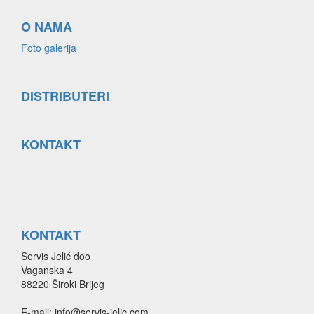
O NAMA
Foto galerija
DISTRIBUTERI
KONTAKT
KONTAKT
Servis Jelić doo
Vaganska 4
88220 Široki Brijeg
E-mail: info@servis-jelic.com