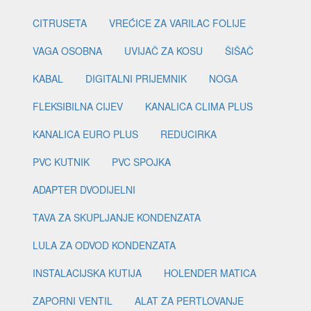
CITRUSETA
VREĆICE ZA VARILAC FOLIJE
VAGA OSOBNA
UVIJAČ ZA KOSU
ŠIŠAČ
KABAL
DIGITALNI PRIJEMNIK
NOGA
FLEKSIBILNA CIJEV
KANALICA CLIMA PLUS
KANALICA EURO PLUS
REDUCIRKA
PVC KUTNIK
PVC SPOJKA
ADAPTER DVODIJELNI
TAVA ZA SKUPLJANJE KONDENZATA
LULA ZA ODVOD KONDENZATA
INSTALACIJSKA KUTIJA
HOLENDER MATICA
ZAPORNI VENTIL
ALAT ZA PERTLOVANJE