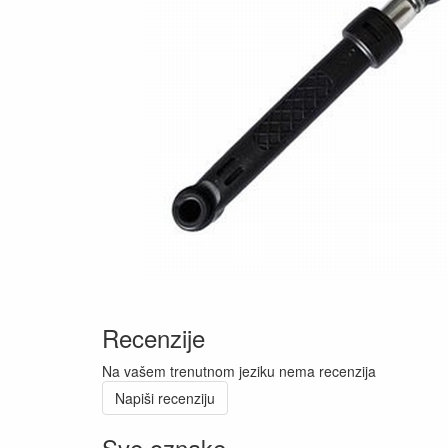
Recenzije
Na vašem trenutnom jeziku nema recenzija
Napiši recenziju
Sve oznake