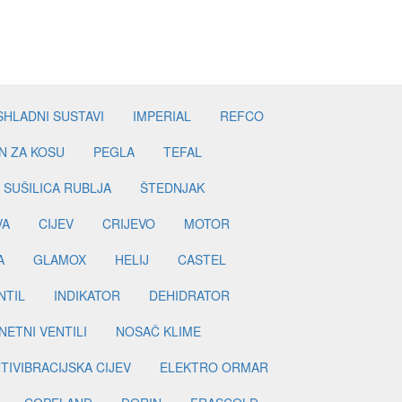
SHLADNI SUSTAVI
IMPERIAL
REFCO
N ZA KOSU
PEGLA
TEFAL
SUŠILICA RUBLJA
ŠTEDNJAK
VA
CIJEV
CRIJEVO
MOTOR
A
GLAMOX
HELIJ
CASTEL
NTIL
INDIKATOR
DEHIDRATOR
ETNI VENTILI
NOSAČ KLIME
TIVIBRACIJSKA CIJEV
ELEKTRO ORMAR