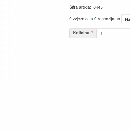
Šifra artikla
:
6445
0 zvjezdice u 0 recenzijama
Na
Kolicina