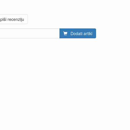
piši recenziju
Dodati artikl