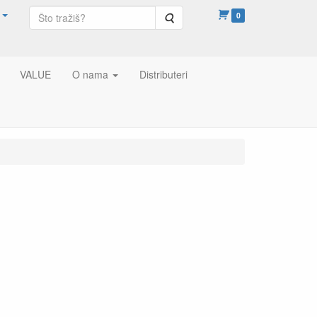
Pretraga
0
VALUE
O nama
Distributeri