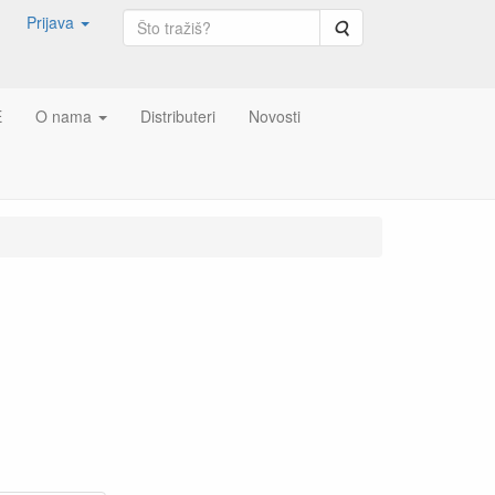
Prijava
Pretraga
E
O nama
Distributeri
Novosti