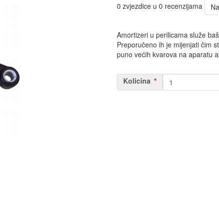
0 zvjezdice u 0 recenzijama
Na
Amortizeri u perilicama služe baš
Preporučeno ih je mijenjati čim s
puno većih kvarova na aparatu a
Kolicina