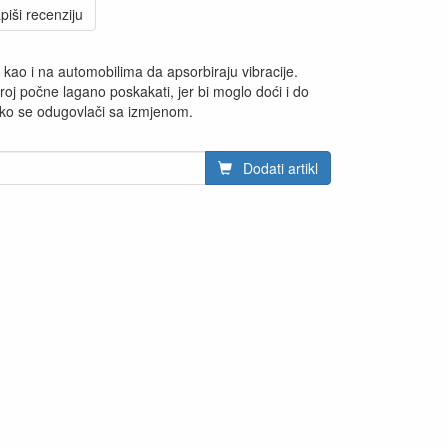
piši recenziju
 kao i na automobilima da apsorbiraju vibracije.
troj počne lagano poskakati, jer bi moglo doći i do
ko se odugovlači sa izmjenom.
Dodati artikl