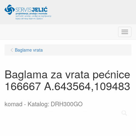
Menu
Baglame vrata
Baglama za vrata pećnice
166667 A.643564,109483
komad
Katalog: DRH300GO