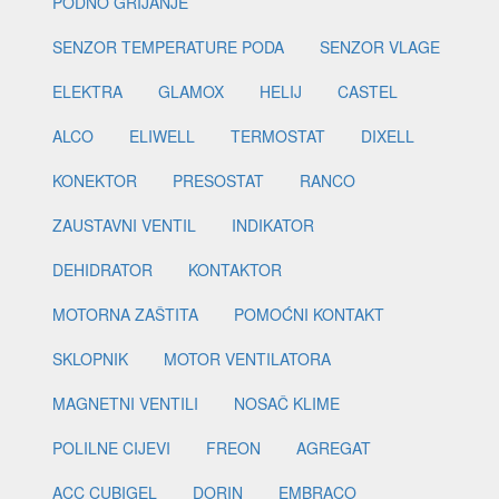
PODNO GRIJANJE
SENZOR TEMPERATURE PODA
SENZOR VLAGE
ELEKTRA
GLAMOX
HELIJ
CASTEL
ALCO
ELIWELL
TERMOSTAT
DIXELL
KONEKTOR
PRESOSTAT
RANCO
ZAUSTAVNI VENTIL
INDIKATOR
DEHIDRATOR
KONTAKTOR
MOTORNA ZAŠTITA
POMOĆNI KONTAKT
SKLOPNIK
MOTOR VENTILATORA
MAGNETNI VENTILI
NOSAČ KLIME
POLILNE CIJEVI
FREON
AGREGAT
ACC CUBIGEL
DORIN
EMBRACO