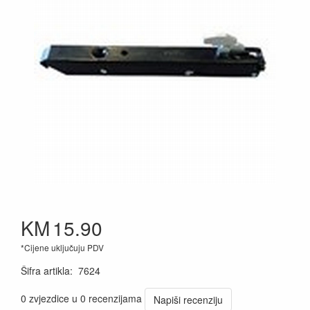
KM
15.90
*Cijene uključuju PDV
Šifra artikla
:
7624
0 zvjezdice u 0 recenzijama
Napiši recenziju