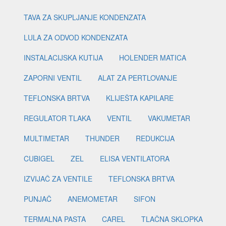
TAVA ZA SKUPLJANJE KONDENZATA
LULA ZA ODVOD KONDENZATA
INSTALACIJSKA KUTIJA
HOLENDER MATICA
ZAPORNI VENTIL
ALAT ZA PERTLOVANJE
TEFLONSKA BRTVA
KLIJEŠTA KAPILARE
REGULATOR TLAKA
VENTIL
VAKUMETAR
MULTIMETAR
THUNDER
REDUKCIJA
CUBIGEL
ZEL
ELISA VENTILATORA
IZVIJAČ ZA VENTILE
TEFLONSKA BRTVA
PUNJAČ
ANEMOMETAR
SIFON
TERMALNA PASTA
CAREL
TLAČNA SKLOPKA