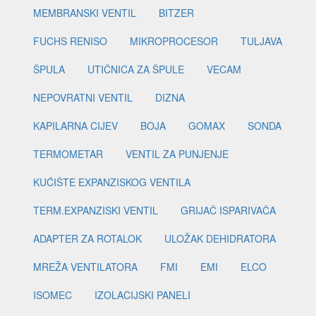
MEMBRANSKI VENTIL
BITZER
FUCHS RENISO
MIKROPROCESOR
TULJAVA
ŠPULA
UTIČNICA ZA ŠPULE
VECAM
NEPOVRATNI VENTIL
DIZNA
KAPILARNA CIJEV
BOJA
GOMAX
SONDA
TERMOMETAR
VENTIL ZA PUNJENJE
KUĆIŠTE EXPANZISKOG VENTILA
TERM.EXPANZISKI VENTIL
GRIJAČ ISPARIVAČA
ADAPTER ZA ROTALOK
ULOŽAK DEHIDRATORA
MREŽA VENTILATORA
FMI
EMI
ELCO
ISOMEC
IZOLACIJSKI PANELI