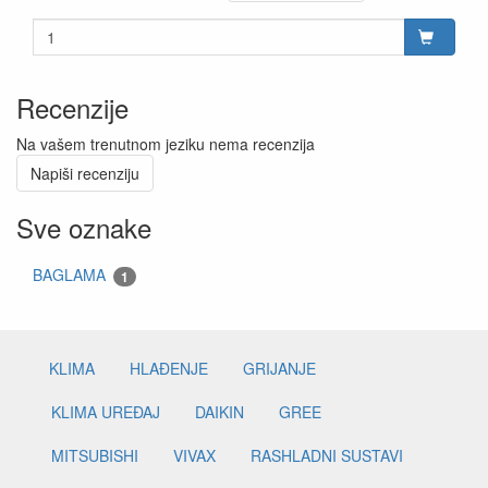
Recenzije
Na vašem trenutnom jeziku nema recenzija
Napiši recenziju
Sve oznake
BAGLAMA
1
KLIMA
HLAĐENJE
GRIJANJE
KLIMA UREĐAJ
DAIKIN
GREE
MITSUBISHI
VIVAX
RASHLADNI SUSTAVI