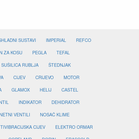
SHLADNI SUSTAVI
IMPERIAL
REFCO
N ZA KOSU
PEGLA
TEFAL
SUŠILICA RUBLJA
ŠTEDNJAK
VA
CIJEV
CRIJEVO
MOTOR
A
GLAMOX
HELIJ
CASTEL
NTIL
INDIKATOR
DEHIDRATOR
ETNI VENTILI
NOSAČ KLIME
TIVIBRACIJSKA CIJEV
ELEKTRO ORMAR