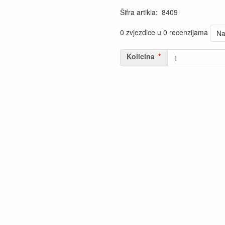
Šifra artikla
:
8409
0 zvjezdice u 0 recenzijama
Na
Kolicina