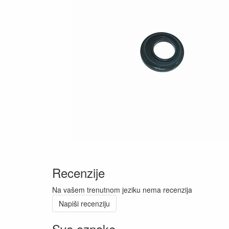
Recenzije
Na vašem trenutnom jeziku nema recenzija
Napiši recenziju
Sve oznake