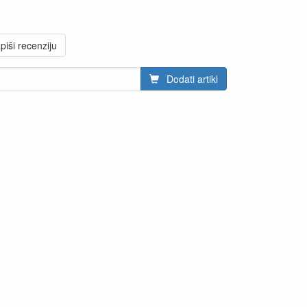
piši recenziju
Dodati artikl