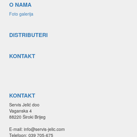
O NAMA
Foto galerija
DISTRIBUTERI
KONTAKT
KONTAKT
Servis Jelić doo
Vaganska 4
88220 Široki Brijeg
E-mail: info@servis-jelic.com
Telefoon: 039 705-675