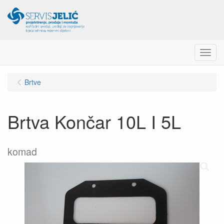
Menu
Brtve
Brtva Končar 10L I 5L
komad