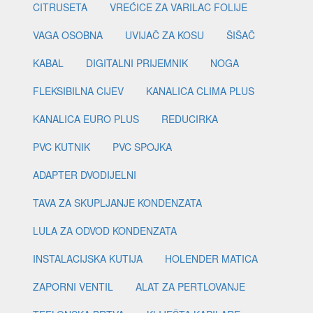
CITRUSETA
VREĆICE ZA VARILAC FOLIJE
VAGA OSOBNA
UVIJAČ ZA KOSU
ŠIŠAČ
KABAL
DIGITALNI PRIJEMNIK
NOGA
FLEKSIBILNA CIJEV
KANALICA CLIMA PLUS
KANALICA EURO PLUS
REDUCIRKA
PVC KUTNIK
PVC SPOJKA
ADAPTER DVODIJELNI
TAVA ZA SKUPLJANJE KONDENZATA
LULA ZA ODVOD KONDENZATA
INSTALACIJSKA KUTIJA
HOLENDER MATICA
ZAPORNI VENTIL
ALAT ZA PERTLOVANJE