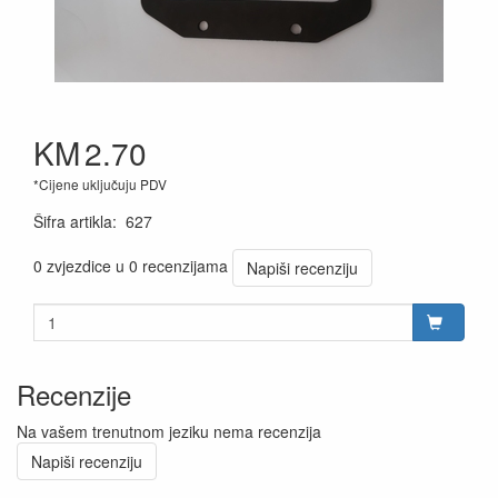
KM
2.70
*Cijene uključuju PDV
Šifra artikla
:
627
0 zvjezdice u 0 recenzijama
Napiši recenziju
Recenzije
Na vašem trenutnom jeziku nema recenzija
Napiši recenziju