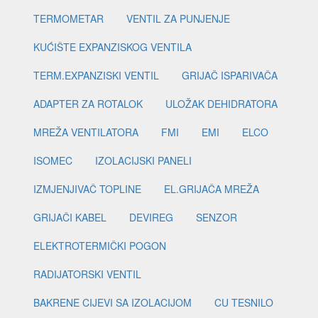
TERMOMETAR
VENTIL ZA PUNJENJE
KUĆIŠTE EXPANZISKOG VENTILA
TERM.EXPANZISKI VENTIL
GRIJAČ ISPARIVAČA
ADAPTER ZA ROTALOK
ULOŽAK DEHIDRATORA
MREŽA VENTILATORA
FMI
EMI
ELCO
ISOMEC
IZOLACIJSKI PANELI
IZMJENJIVAČ TOPLINE
EL.GRIJAČA MREŽA
GRIJAČI KABEL
DEVIREG
SENZOR
ELEKTROTERMIČKI POGON
RADIJATORSKI VENTIL
BAKRENE CIJEVI SA IZOLACIJOM
CU TESNILO