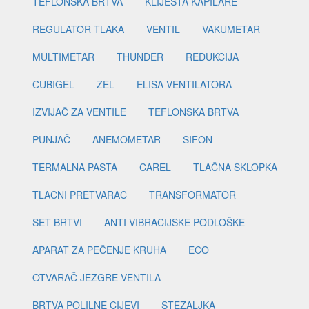
TEFLONSKA BRTVA
KLIJEŠTA KAPILARE
REGULATOR TLAKA
VENTIL
VAKUMETAR
MULTIMETAR
THUNDER
REDUKCIJA
CUBIGEL
ZEL
ELISA VENTILATORA
IZVIJAČ ZA VENTILE
TEFLONSKA BRTVA
PUNJAČ
ANEMOMETAR
SIFON
TERMALNA PASTA
CAREL
TLAČNA SKLOPKA
TLAČNI PRETVARAČ
TRANSFORMATOR
SET BRTVI
ANTI VIBRACIJSKE PODLOŠKE
APARAT ZA PEČENJE KRUHA
ECO
OTVARAČ JEZGRE VENTILA
BRTVA POLILNE CIJEVI
STEZALJKA