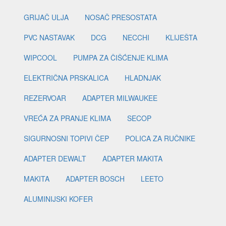
GRIJAČ ULJA
NOSAČ PRESOSTATA
PVC NASTAVAK
DCG
NECCHI
KLIJEŠTA
WIPCOOL
PUMPA ZA ČIŠĆENJE KLIMA
ELEKTRIČNA PRSKALICA
HLADNJAK
REZERVOAR
ADAPTER MILWAUKEE
VREĆA ZA PRANJE KLIMA
SECOP
SIGURNOSNI TOPIVI ČEP
POLICA ZA RUČNIKE
ADAPTER DEWALT
ADAPTER MAKITA
MAKITA
ADAPTER BOSCH
LEETO
ALUMINIJSKI KOFER