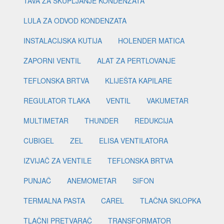
TAVA ZA SKUPLJANJE KONDENZATA
LULA ZA ODVOD KONDENZATA
INSTALACIJSKA KUTIJA
HOLENDER MATICA
ZAPORNI VENTIL
ALAT ZA PERTLOVANJE
TEFLONSKA BRTVA
KLIJEŠTA KAPILARE
REGULATOR TLAKA
VENTIL
VAKUMETAR
MULTIMETAR
THUNDER
REDUKCIJA
CUBIGEL
ZEL
ELISA VENTILATORA
IZVIJAČ ZA VENTILE
TEFLONSKA BRTVA
PUNJAČ
ANEMOMETAR
SIFON
TERMALNA PASTA
CAREL
TLAČNA SKLOPKA
TLAČNI PRETVARAČ
TRANSFORMATOR