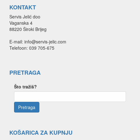
KONTAKT
Servis Jelić doo
Vaganska 4
88220 Široki Brijeg
E-mail: info@servis-jelic.com
Telefoon: 039 705-675
PRETRAGA
Što tražiš?
KOŠARICA ZA KUPNJU