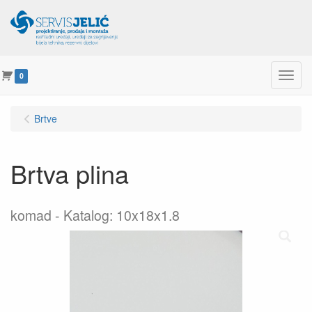
Menu
0
Brtve
Brtva plina
komad
Katalog: 10x18x1.8