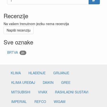
Recenzije
Na vašem trenutnom jeziku nema recenzija
Napiši recenziju
Sve oznake
BRTVA
21
KLIMA
HLAĐENJE
GRIJANJE
KLIMA UREĐAJ
DAIKIN
GREE
MITSUBISHI
VIVAX
RASHLADNI SUSTAVI
IMPERIAL
REFCO
WIGAM