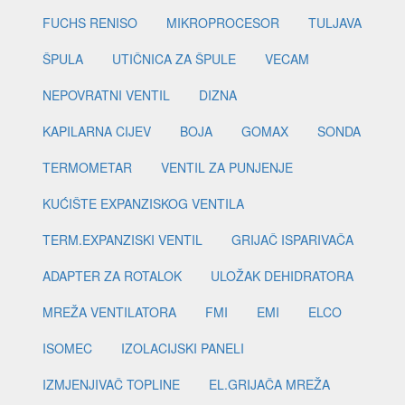
FUCHS RENISO
MIKROPROCESOR
TULJAVA
ŠPULA
UTIČNICA ZA ŠPULE
VECAM
NEPOVRATNI VENTIL
DIZNA
KAPILARNA CIJEV
BOJA
GOMAX
SONDA
TERMOMETAR
VENTIL ZA PUNJENJE
KUĆIŠTE EXPANZISKOG VENTILA
TERM.EXPANZISKI VENTIL
GRIJAČ ISPARIVAČA
ADAPTER ZA ROTALOK
ULOŽAK DEHIDRATORA
MREŽA VENTILATORA
FMI
EMI
ELCO
ISOMEC
IZOLACIJSKI PANELI
IZMJENJIVAČ TOPLINE
EL.GRIJAČA MREŽA