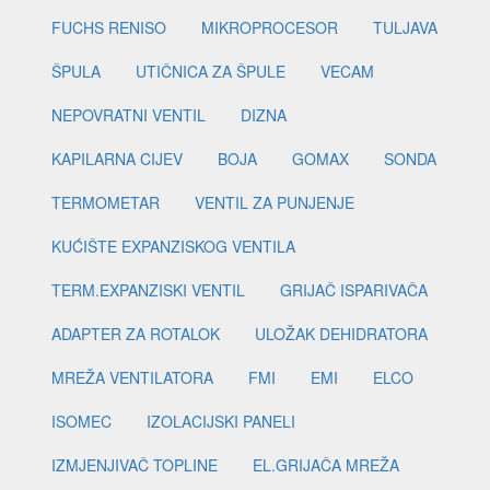
FUCHS RENISO
MIKROPROCESOR
TULJAVA
ŠPULA
UTIČNICA ZA ŠPULE
VECAM
NEPOVRATNI VENTIL
DIZNA
KAPILARNA CIJEV
BOJA
GOMAX
SONDA
TERMOMETAR
VENTIL ZA PUNJENJE
KUĆIŠTE EXPANZISKOG VENTILA
TERM.EXPANZISKI VENTIL
GRIJAČ ISPARIVAČA
ADAPTER ZA ROTALOK
ULOŽAK DEHIDRATORA
MREŽA VENTILATORA
FMI
EMI
ELCO
ISOMEC
IZOLACIJSKI PANELI
IZMJENJIVAČ TOPLINE
EL.GRIJAČA MREŽA