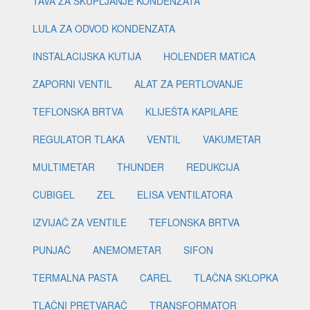
TAVA ZA SKUPLJANJE KONDENZATA
LULA ZA ODVOD KONDENZATA
INSTALACIJSKA KUTIJA
HOLENDER MATICA
ZAPORNI VENTIL
ALAT ZA PERTLOVANJE
TEFLONSKA BRTVA
KLIJEŠTA KAPILARE
REGULATOR TLAKA
VENTIL
VAKUMETAR
MULTIMETAR
THUNDER
REDUKCIJA
CUBIGEL
ZEL
ELISA VENTILATORA
IZVIJAČ ZA VENTILE
TEFLONSKA BRTVA
PUNJAČ
ANEMOMETAR
SIFON
TERMALNA PASTA
CAREL
TLAČNA SKLOPKA
TLAČNI PRETVARAČ
TRANSFORMATOR