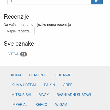
Recenzije
Na vašem trenutnom jeziku nema recenzija
Napiši recenziju
Sve oznake
BRTVA
21
KLIMA
HLAĐENJE
GRIJANJE
KLIMA UREĐAJ
DAIKIN
GREE
MITSUBISHI
VIVAX
RASHLADNI SUSTAVI
IMPERIAL
REFCO
WIGAM