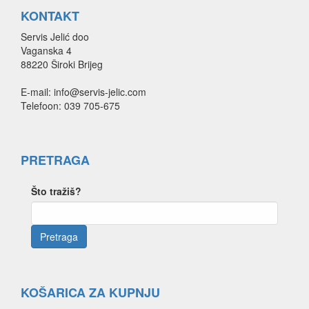
KONTAKT
Servis Jelić doo
Vaganska 4
88220 Široki Brijeg
E-mail: info@servis-jelic.com
Telefoon: 039 705-675
PRETRAGA
Što tražiš?
KOŠARICA ZA KUPNJU