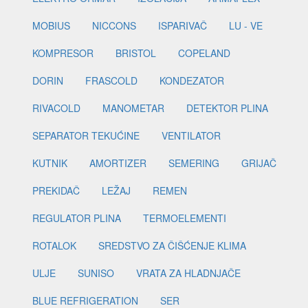
MOBIUS
NICCONS
ISPARIVAČ
LU - VE
KOMPRESOR
BRISTOL
COPELAND
DORIN
FRASCOLD
KONDEZATOR
RIVACOLD
MANOMETAR
DETEKTOR PLINA
SEPARATOR TEKUĆINE
VENTILATOR
KUTNIK
AMORTIZER
SEMERING
GRIJAČ
PREKIDAČ
LEŽAJ
REMEN
REGULATOR PLINA
TERMOELEMENTI
ROTALOK
SREDSTVO ZA ČIŠĆENJE KLIMA
ULJE
SUNISO
VRATA ZA HLADNJAČE
BLUE REFRIGERATION
SER