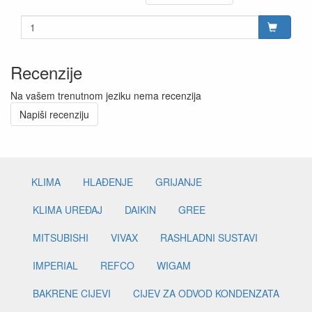
Recenzije
Na vašem trenutnom jeziku nema recenzija
Napiši recenziju
KLIMA
HLAĐENJE
GRIJANJE
KLIMA UREĐAJ
DAIKIN
GREE
MITSUBISHI
VIVAX
RASHLADNI SUSTAVI
IMPERIAL
REFCO
WIGAM
BAKRENE CIJEVI
CIJEV ZA ODVOD KONDENZATA