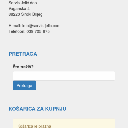
Servis Jelić doo
Vaganska 4
88220 Široki Brijeg
E-mail: info@servis-jelic.com
Telefoon: 039 705-675
PRETRAGA
Što tražiš?
KOŠARICA ZA KUPNJU
Košarica je prazna