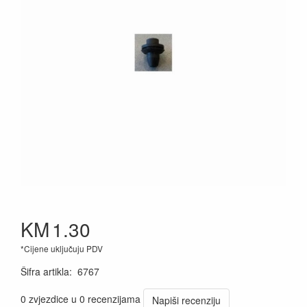
KM
1.30
*Cijene uključuju PDV
Šifra artikla
:
6767
0 zvjezdice u 0 recenzijama
Napiši recenziju