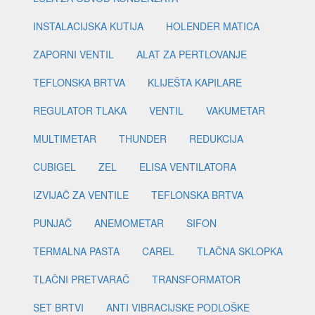
INSTALACIJSKA KUTIJA
HOLENDER MATICA
ZAPORNI VENTIL
ALAT ZA PERTLOVANJE
TEFLONSKA BRTVA
KLIJEŠTA KAPILARE
REGULATOR TLAKA
VENTIL
VAKUMETAR
MULTIMETAR
THUNDER
REDUKCIJA
CUBIGEL
ZEL
ELISA VENTILATORA
IZVIJAČ ZA VENTILE
TEFLONSKA BRTVA
PUNJAČ
ANEMOMETAR
SIFON
TERMALNA PASTA
CAREL
TLAČNA SKLOPKA
TLAČNI PRETVARAČ
TRANSFORMATOR
SET BRTVI
ANTI VIBRACIJSKE PODLOŠKE