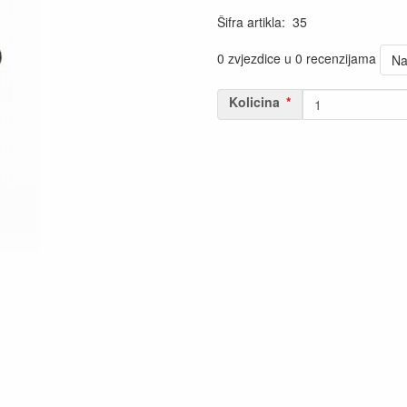
Šifra artikla
:
35
0 zvjezdice u 0 recenzijama
Na
Kolicina