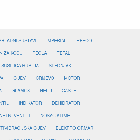
SHLADNI SUSTAVI
IMPERIAL
REFCO
N ZA KOSU
PEGLA
TEFAL
SUŠILICA RUBLJA
ŠTEDNJAK
VA
CIJEV
CRIJEVO
MOTOR
A
GLAMOX
HELIJ
CASTEL
NTIL
INDIKATOR
DEHIDRATOR
ETNI VENTILI
NOSAČ KLIME
TIVIBRACIJSKA CIJEV
ELEKTRO ORMAR