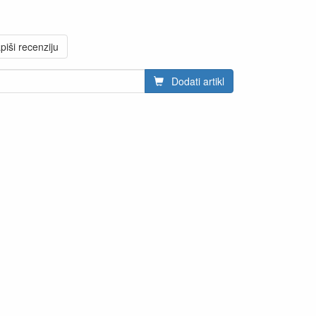
piši recenziju
Dodati artikl