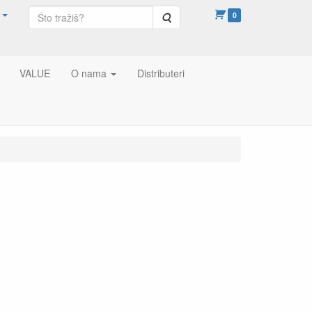
Pretraga
0
VALUE
O nama
Distributeri