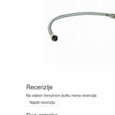
Recenzije
Na vašem trenutnom jeziku nema recenzija
Napiši recenziju
Sve oznake