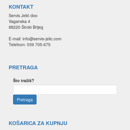
KONTAKT
Servis Jelić doo
Vaganska 4
88220 Široki Brijeg
E-mail: info@servis-jelic.com
Telefoon: 039 705-675
PRETRAGA
Što tražiš?
KOŠARICA ZA KUPNJU