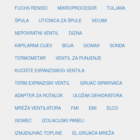
FUCHS RENISO
MIKROPROCESOR
TULJAVA
ŠPULA
UTIČNICA ZA ŠPULE
VECAM
NEPOVRATNI VENTIL
DIZNA
KAPILARNA CIJEV
BOJA
GOMAX
SONDA
TERMOMETAR
VENTIL ZA PUNJENJE
KUĆIŠTE EXPANZISKOG VENTILA
TERM.EXPANZISKI VENTIL
GRIJAČ ISPARIVAČA
ADAPTER ZA ROTALOK
ULOŽAK DEHIDRATORA
MREŽA VENTILATORA
FMI
EMI
ELCO
ISOMEC
IZOLACIJSKI PANELI
IZMJENJIVAČ TOPLINE
EL.GRIJAČA MREŽA