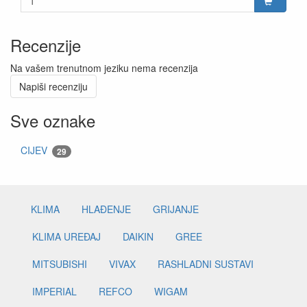
Recenzije
Na vašem trenutnom jeziku nema recenzija
Napiši recenziju
Sve oznake
CIJEV
29
KLIMA
HLAĐENJE
GRIJANJE
KLIMA UREĐAJ
DAIKIN
GREE
MITSUBISHI
VIVAX
RASHLADNI SUSTAVI
IMPERIAL
REFCO
WIGAM