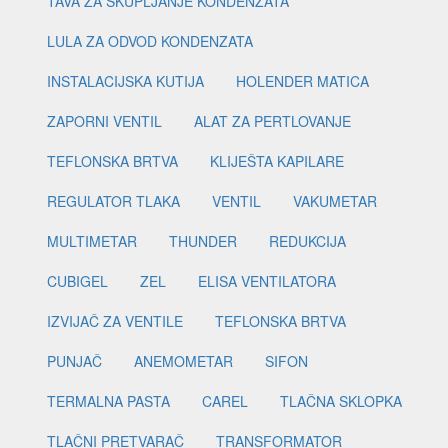
TAVA ZA SKUPLJANJE KONDENZATA
LULA ZA ODVOD KONDENZATA
INSTALACIJSKA KUTIJA
HOLENDER MATICA
ZAPORNI VENTIL
ALAT ZA PERTLOVANJE
TEFLONSKA BRTVA
KLIJEŠTA KAPILARE
REGULATOR TLAKA
VENTIL
VAKUMETAR
MULTIMETAR
THUNDER
REDUKCIJA
CUBIGEL
ZEL
ELISA VENTILATORA
IZVIJAČ ZA VENTILE
TEFLONSKA BRTVA
PUNJAČ
ANEMOMETAR
SIFON
TERMALNA PASTA
CAREL
TLAČNA SKLOPKA
TLAČNI PRETVARAČ
TRANSFORMATOR