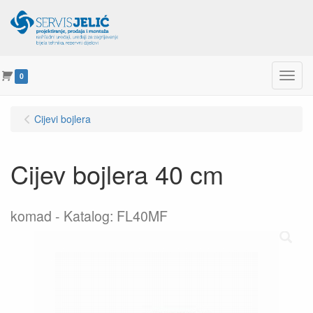
Menu
0
Cijevi bojlera
Cijev bojlera 40 cm
komad
Katalog: FL40MF