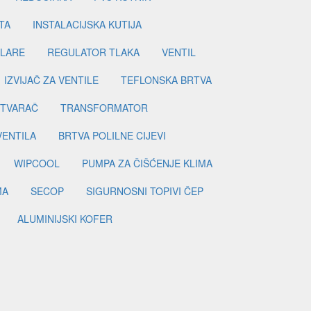
TA
INSTALACIJSKA KUTIJA
ILARE
REGULATOR TLAKA
VENTIL
IZVIJAČ ZA VENTILE
TEFLONSKA BRTVA
ETVARAČ
TRANSFORMATOR
VENTILA
BRTVA POLILNE CIJEVI
WIPCOOL
PUMPA ZA ČIŠĆENJE KLIMA
MA
SECOP
SIGURNOSNI TOPIVI ČEP
ALUMINIJSKI KOFER