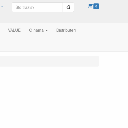
Pretraga
0
VALUE
O nama
Distributeri