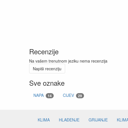
Recenzije
Na vašem trenutnom jeziku nema recenzija
Napiši recenziju
Sve oznake
NAPA
CIJEV
14
29
KLIMA
HLAĐENJE
GRIJANJE
KLIM