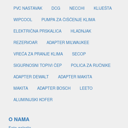
PVC NASTAVAK
DCG
NECCHI
KLIJEŠTA
WIPCOOL
PUMPA ZA ČIŠĆENJE KLIMA
ELEKTRIČNA PRSKALICA
HLADNJAK
REZERVOAR
ADAPTER MILWAUKEE
VREĆA ZA PRANJE KLIMA
SECOP
SIGURNOSNI TOPIVI ČEP
POLICA ZA RUČNIKE
ADAPTER DEWALT
ADAPTER MAKITA
MAKITA
ADAPTER BOSCH
LEETO
ALUMINIJSKI KOFER
O NAMA
Foto galerija