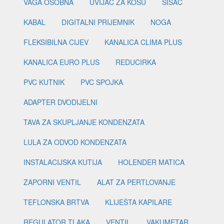
VAGA OSOBNA
UVIJAČ ZA KOSU
ŠIŠAČ
KABAL
DIGITALNI PRIJEMNIK
NOGA
FLEKSIBILNA CIJEV
KANALICA CLIMA PLUS
KANALICA EURO PLUS
REDUCIRKA
PVC KUTNIK
PVC SPOJKA
ADAPTER DVODIJELNI
TAVA ZA SKUPLJANJE KONDENZATA
LULA ZA ODVOD KONDENZATA
INSTALACIJSKA KUTIJA
HOLENDER MATICA
ZAPORNI VENTIL
ALAT ZA PERTLOVANJE
TEFLONSKA BRTVA
KLIJEŠTA KAPILARE
REGULATOR TLAKA
VENTIL
VAKUMETAR