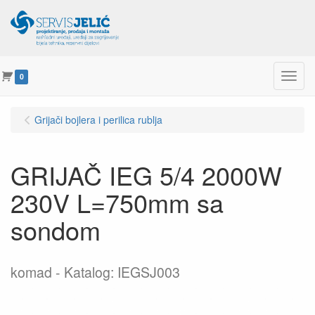
Menu
0
Grijači bojlera i perilica rublja
GRIJAČ IEG 5/4 2000W
230V L=750mm sa
sondom
komad
Katalog: IEGSJ003