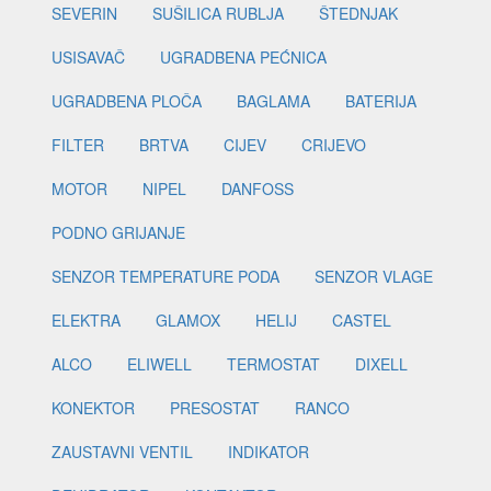
SEVERIN
SUŠILICA RUBLJA
ŠTEDNJAK
USISAVAČ
UGRADBENA PEĆNICA
UGRADBENA PLOČA
BAGLAMA
BATERIJA
FILTER
BRTVA
CIJEV
CRIJEVO
MOTOR
NIPEL
DANFOSS
PODNO GRIJANJE
SENZOR TEMPERATURE PODA
SENZOR VLAGE
ELEKTRA
GLAMOX
HELIJ
CASTEL
ALCO
ELIWELL
TERMOSTAT
DIXELL
KONEKTOR
PRESOSTAT
RANCO
ZAUSTAVNI VENTIL
INDIKATOR