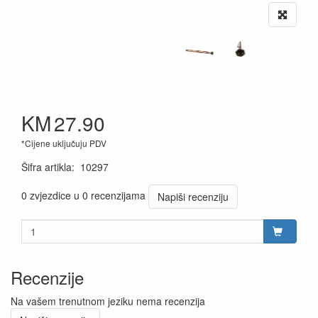
KM
27.90
*Cijene uključuju PDV
Šifra artikla
:
10297
0 zvjezdice u 0 recenzijama
Napiši recenziju
Recenzije
Na vašem trenutnom jeziku nema recenzija