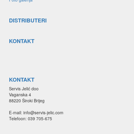
DISTRIBUTERI
KONTAKT
KONTAKT
Servis Jelić doo
Vaganska 4
88220 Široki Brijeg
E-mail: info@servis-jelic.com
Telefoon: 039 705-675