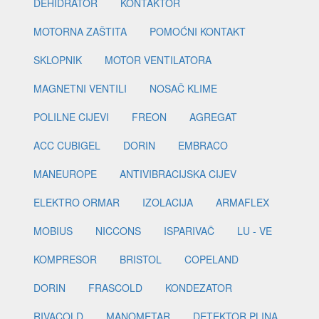
DEHIDRATOR
KONTAKTOR
MOTORNA ZAŠTITA
POMOĆNI KONTAKT
SKLOPNIK
MOTOR VENTILATORA
MAGNETNI VENTILI
NOSAČ KLIME
POLILNE CIJEVI
FREON
AGREGAT
ACC CUBIGEL
DORIN
EMBRACO
MANEUROPE
ANTIVIBRACIJSKA CIJEV
ELEKTRO ORMAR
IZOLACIJA
ARMAFLEX
MOBIUS
NICCONS
ISPARIVAČ
LU - VE
KOMPRESOR
BRISTOL
COPELAND
DORIN
FRASCOLD
KONDEZATOR
RIVACOLD
MANOMETAR
DETEKTOR PLINA