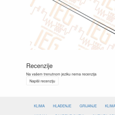
Recenzije
Na vašem trenutnom jeziku nema recenzija
Napiši recenziju
KLIMA
HLAĐENJE
GRIJANJE
KLIM