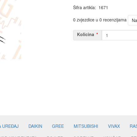
Šifra artikla
:
1671
0 zvjezdice u 0 recenzijama
Na
Kolicina
A UREĐAJ
DAIKIN
GREE
MITSUBISHI
VIVAX
RA