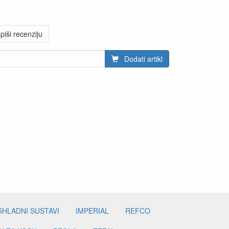
piši recenziju
Dodati artikl
SHLADNI SUSTAVI
IMPERIAL
REFCO