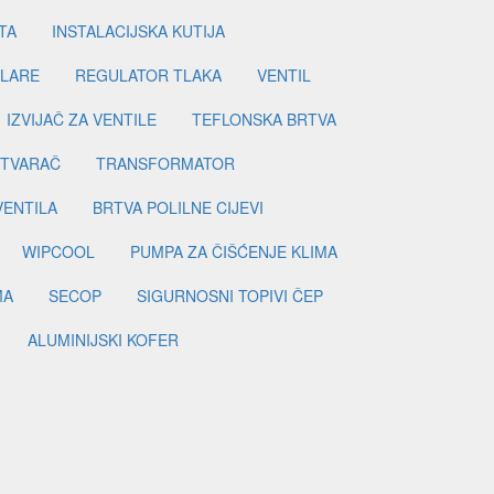
TA
INSTALACIJSKA KUTIJA
ILARE
REGULATOR TLAKA
VENTIL
IZVIJAČ ZA VENTILE
TEFLONSKA BRTVA
ETVARAČ
TRANSFORMATOR
VENTILA
BRTVA POLILNE CIJEVI
WIPCOOL
PUMPA ZA ČIŠĆENJE KLIMA
MA
SECOP
SIGURNOSNI TOPIVI ČEP
ALUMINIJSKI KOFER