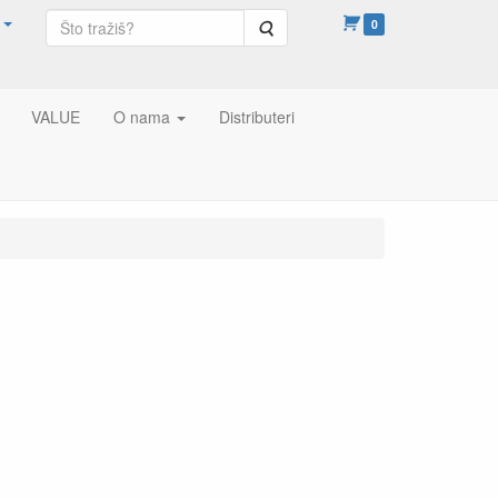
Pretraga
0
VALUE
O nama
Distributeri
m