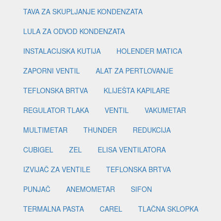
TAVA ZA SKUPLJANJE KONDENZATA
LULA ZA ODVOD KONDENZATA
INSTALACIJSKA KUTIJA
HOLENDER MATICA
ZAPORNI VENTIL
ALAT ZA PERTLOVANJE
TEFLONSKA BRTVA
KLIJEŠTA KAPILARE
REGULATOR TLAKA
VENTIL
VAKUMETAR
MULTIMETAR
THUNDER
REDUKCIJA
CUBIGEL
ZEL
ELISA VENTILATORA
IZVIJAČ ZA VENTILE
TEFLONSKA BRTVA
PUNJAČ
ANEMOMETAR
SIFON
TERMALNA PASTA
CAREL
TLAČNA SKLOPKA