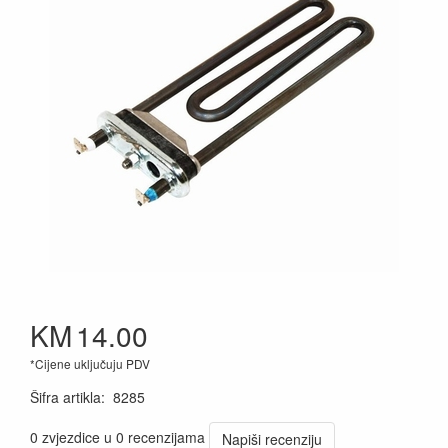
KM
14.00
*Cijene uključuju PDV
Šifra artikla
:
8285
0 zvjezdice u 0 recenzijama
Napiši recenziju