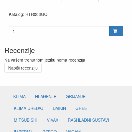
Katalog: HTR003GO
Recenzije
Na vašem trenutnom jeziku nema recenzija
Napiši recenziju
KLIMA
HLAĐENJE
GRIJANJE
KLIMA UREĐAJ
DAIKIN
GREE
MITSUBISHI
VIVAX
RASHLADNI SUSTAVI
IMPERIAL
REFCO
WIGAM