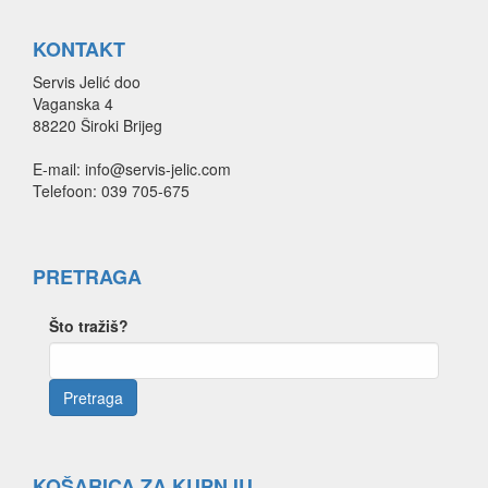
KONTAKT
Servis Jelić doo
Vaganska 4
88220 Široki Brijeg
E-mail: info@servis-jelic.com
Telefoon: 039 705-675
PRETRAGA
Što tražiš?
KOŠARICA ZA KUPNJU