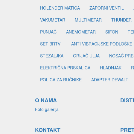
HOLENDER MATICA
ZAPORNI VENTIL
VAKUMETAR
MULTIMETAR
THUNDER
PUNJAČ
ANEMOMETAR
SIFON
TE
SET BRTVI
ANTI VIBRACIJSKE PODLOŠKE
STEZALJKA
GRIJAČ ULJA
NOSAČ PRE
ELEKTRIČNA PRSKALICA
HLADNJAK
R
POLICA ZA RUČNIKE
ADAPTER DEWALT
O NAMA
DIST
Foto galerija
KONTAKT
PRE