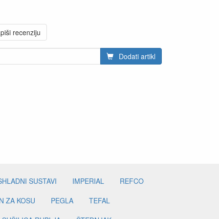
piši recenziju
Dodati artikl
SHLADNI SUSTAVI
IMPERIAL
REFCO
N ZA KOSU
PEGLA
TEFAL