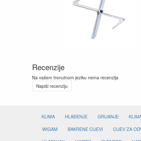
Recenzije
Na vašem trenutnom jeziku nema recenzija
Napiši recenziju
KLIMA
HLAĐENJE
GRIJANJE
KLIM
WIGAM
BAKRENE CIJEVI
CIJEV ZA O