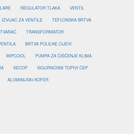
ILARE
REGULATOR TLAKA
VENTIL
IZVIJAČ ZA VENTILE
TEFLONSKA BRTVA
ETVARAČ
TRANSFORMATOR
VENTILA
BRTVA POLILNE CIJEVI
WIPCOOL
PUMPA ZA ČIŠĆENJE KLIMA
MA
SECOP
SIGURNOSNI TOPIVI ČEP
ALUMINIJSKI KOFER