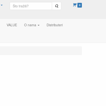
Pretraga
0
VALUE
O nama
Distributeri