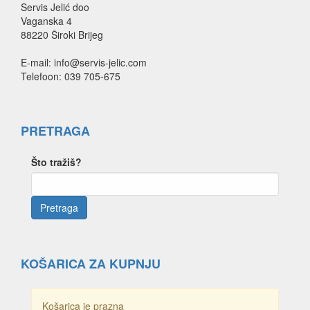
Servis Jelić doo
Vaganska 4
88220 Široki Brijeg
E-mail: info@servis-jelic.com
Telefoon: 039 705-675
PRETRAGA
Što tražiš?
KOŠARICA ZA KUPNJU
Košarica je prazna