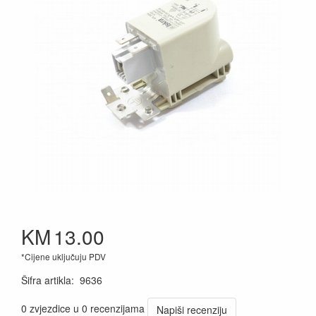
KM
13.00
*Cijene uključuju PDV
Šifra artikla
:
9636
0 zvjezdice u 0 recenzijama
Napiši recenziju