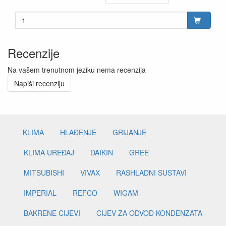
Recenzije
Na vašem trenutnom jeziku nema recenzija
Napiši recenziju
KLIMA
HLAĐENJE
GRIJANJE
KLIMA UREĐAJ
DAIKIN
GREE
MITSUBISHI
VIVAX
RASHLADNI SUSTAVI
IMPERIAL
REFCO
WIGAM
BAKRENE CIJEVI
CIJEV ZA ODVOD KONDENZATA