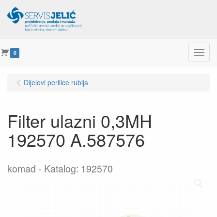
Menu
0
Dijelovi perilice rublja
Filter ulazni 0,3MH
192570 A.587576
komad
Katalog: 192570