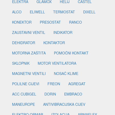
ELEKTRA
GLAMOX
HELIJ
CASTEL
ALCO
ELIWELL
TERMOSTAT
DIXELL
KONEKTOR
PRESOSTAT
RANCO
ZAUSTAVNI VENTIL
INDIKATOR
DEHIDRATOR
KONTAKTOR
MOTORNA ZAŠTITA
POMOĆNI KONTAKT
SKLOPNIK
MOTOR VENTILATORA
MAGNETNI VENTILI
NOSAČ KLIME
POLILNE CIJEVI
FREON
AGREGAT
ACC CUBIGEL
DORIN
EMBRACO
MANEUROPE
ANTIVIBRACIJSKA CIJEV
ELEKTRO ORMAR
IZOLACIJA
ARMAFLEX