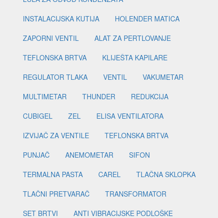
INSTALACIJSKA KUTIJA
HOLENDER MATICA
ZAPORNI VENTIL
ALAT ZA PERTLOVANJE
TEFLONSKA BRTVA
KLIJEŠTA KAPILARE
REGULATOR TLAKA
VENTIL
VAKUMETAR
MULTIMETAR
THUNDER
REDUKCIJA
CUBIGEL
ZEL
ELISA VENTILATORA
IZVIJAČ ZA VENTILE
TEFLONSKA BRTVA
PUNJAČ
ANEMOMETAR
SIFON
TERMALNA PASTA
CAREL
TLAČNA SKLOPKA
TLAČNI PRETVARAČ
TRANSFORMATOR
SET BRTVI
ANTI VIBRACIJSKE PODLOŠKE