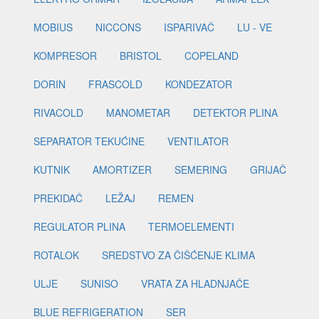
MOBIUS
NICCONS
ISPARIVAČ
LU - VE
KOMPRESOR
BRISTOL
COPELAND
DORIN
FRASCOLD
KONDEZATOR
RIVACOLD
MANOMETAR
DETEKTOR PLINA
SEPARATOR TEKUĆINE
VENTILATOR
KUTNIK
AMORTIZER
SEMERING
GRIJAČ
PREKIDAČ
LEŽAJ
REMEN
REGULATOR PLINA
TERMOELEMENTI
ROTALOK
SREDSTVO ZA ČIŠĆENJE KLIMA
ULJE
SUNISO
VRATA ZA HLADNJAČE
BLUE REFRIGERATION
SER