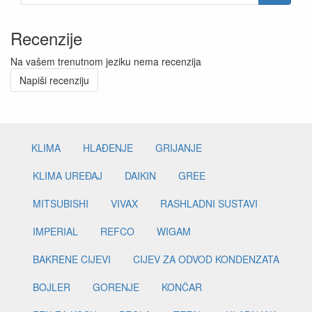
Recenzije
Na vašem trenutnom jeziku nema recenzija
Napiši recenziju
KLIMA
HLAĐENJE
GRIJANJE
KLIMA UREĐAJ
DAIKIN
GREE
MITSUBISHI
VIVAX
RASHLADNI SUSTAVI
IMPERIAL
REFCO
WIGAM
BAKRENE CIJEVI
CIJEV ZA ODVOD KONDENZATA
BOJLER
GORENJE
KONČAR