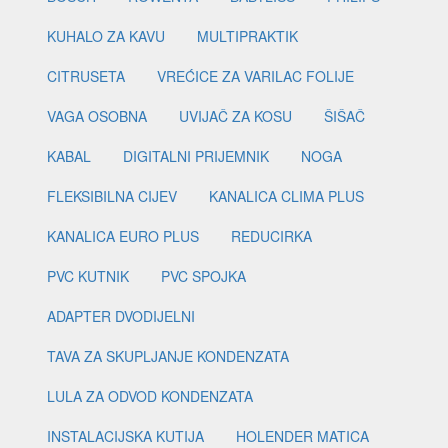
KUHALO ZA KAVU
MULTIPRAKTIK
CITRUSETA
VREĆICE ZA VARILAC FOLIJE
VAGA OSOBNA
UVIJAČ ZA KOSU
ŠIŠAČ
KABAL
DIGITALNI PRIJEMNIK
NOGA
FLEKSIBILNA CIJEV
KANALICA CLIMA PLUS
KANALICA EURO PLUS
REDUCIRKA
PVC KUTNIK
PVC SPOJKA
ADAPTER DVODIJELNI
TAVA ZA SKUPLJANJE KONDENZATA
LULA ZA ODVOD KONDENZATA
INSTALACIJSKA KUTIJA
HOLENDER MATICA