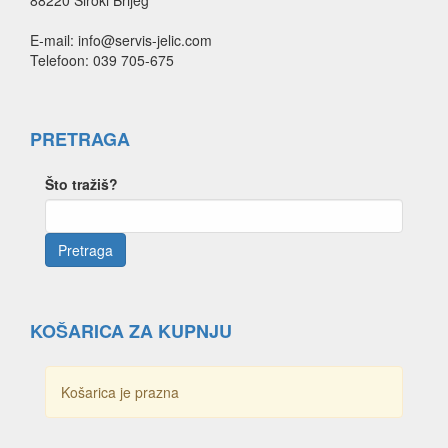
E-mail: info@servis-jelic.com
Telefoon: 039 705-675
PRETRAGA
Što tražiš?
KOŠARICA ZA KUPNJU
Košarica je prazna