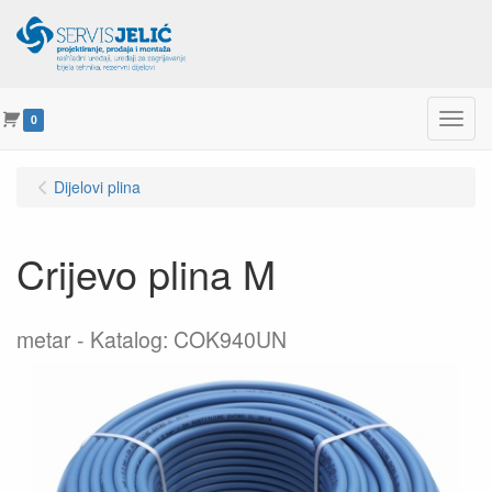
Menu
0
Dijelovi plina
Crijevo plina M
metar
Katalog: COK940UN