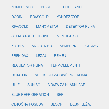
KOMPRESOR
BRISTOL
COPELAND
DORIN
FRASCOLD
KONDEZATOR
RIVACOLD
MANOMETAR
DETEKTOR PLINA
SEPARATOR TEKUĆINE
VENTILATOR
KUTNIK
AMORTIZER
SEMERING
GRIJAČ
PREKIDAČ
LEŽAJ
REMEN
REGULATOR PLINA
TERMOELEMENTI
ROTALOK
SREDSTVO ZA ČIŠĆENJE KLIMA
ULJE
SUNISO
VRATA ZA HLADNJAČE
BLUE REFRIGERATION
SER
ODTOČNA POSUDA
SECOP
DESNI LEŽAJ