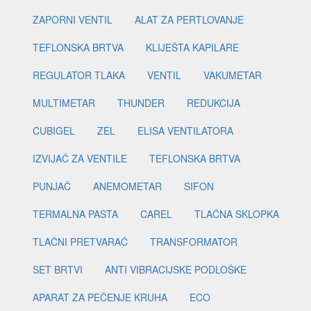
ZAPORNI VENTIL
ALAT ZA PERTLOVANJE
TEFLONSKA BRTVA
KLIJEŠTA KAPILARE
REGULATOR TLAKA
VENTIL
VAKUMETAR
MULTIMETAR
THUNDER
REDUKCIJA
CUBIGEL
ZEL
ELISA VENTILATORA
IZVIJAČ ZA VENTILE
TEFLONSKA BRTVA
PUNJAČ
ANEMOMETAR
SIFON
TERMALNA PASTA
CAREL
TLAČNA SKLOPKA
TLAČNI PRETVARAČ
TRANSFORMATOR
SET BRTVI
ANTI VIBRACIJSKE PODLOŠKE
APARAT ZA PEČENJE KRUHA
ECO