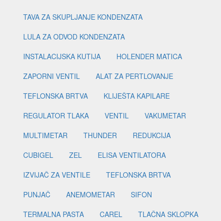
TAVA ZA SKUPLJANJE KONDENZATA
LULA ZA ODVOD KONDENZATA
INSTALACIJSKA KUTIJA
HOLENDER MATICA
ZAPORNI VENTIL
ALAT ZA PERTLOVANJE
TEFLONSKA BRTVA
KLIJEŠTA KAPILARE
REGULATOR TLAKA
VENTIL
VAKUMETAR
MULTIMETAR
THUNDER
REDUKCIJA
CUBIGEL
ZEL
ELISA VENTILATORA
IZVIJAČ ZA VENTILE
TEFLONSKA BRTVA
PUNJAČ
ANEMOMETAR
SIFON
TERMALNA PASTA
CAREL
TLAČNA SKLOPKA