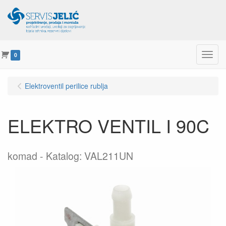
Menu
0
Elektroventil perilice rublja
ELEKTRO VENTIL I 90C
komad
Katalog: VAL211UN