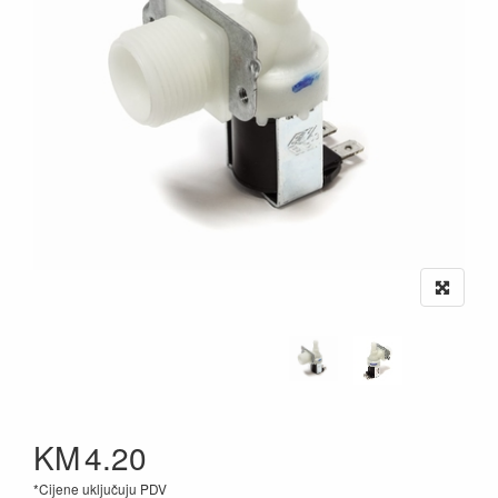
KM
4.20
*Cijene uključuju PDV