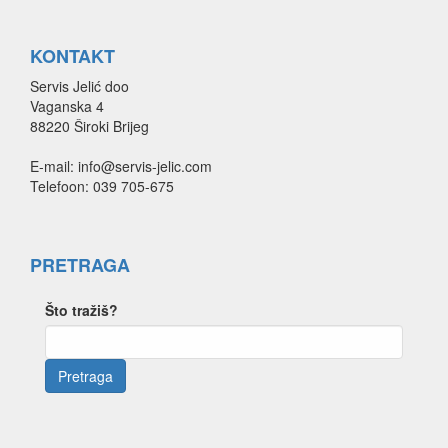
KONTAKT
Servis Jelić doo
Vaganska 4
88220 Široki Brijeg
E-mail: info@servis-jelic.com
Telefoon: 039 705-675
PRETRAGA
Što tražiš?