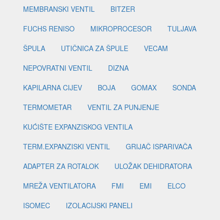
MEMBRANSKI VENTIL
BITZER
FUCHS RENISO
MIKROPROCESOR
TULJAVA
ŠPULA
UTIČNICA ZA ŠPULE
VECAM
NEPOVRATNI VENTIL
DIZNA
KAPILARNA CIJEV
BOJA
GOMAX
SONDA
TERMOMETAR
VENTIL ZA PUNJENJE
KUĆIŠTE EXPANZISKOG VENTILA
TERM.EXPANZISKI VENTIL
GRIJAČ ISPARIVAČA
ADAPTER ZA ROTALOK
ULOŽAK DEHIDRATORA
MREŽA VENTILATORA
FMI
EMI
ELCO
ISOMEC
IZOLACIJSKI PANELI