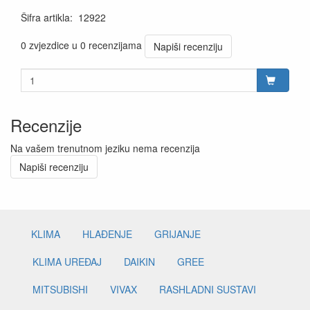
Šifra artikla
:
12922
0 zvjezdice u 0 recenzijama
Napiši recenziju
Recenzije
Na vašem trenutnom jeziku nema recenzija
Napiši recenziju
KLIMA
HLAĐENJE
GRIJANJE
KLIMA UREĐAJ
DAIKIN
GREE
MITSUBISHI
VIVAX
RASHLADNI SUSTAVI