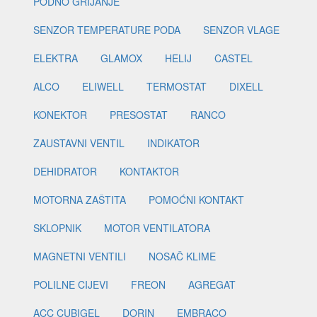
PODNO GRIJANJE
SENZOR TEMPERATURE PODA
SENZOR VLAGE
ELEKTRA
GLAMOX
HELIJ
CASTEL
ALCO
ELIWELL
TERMOSTAT
DIXELL
KONEKTOR
PRESOSTAT
RANCO
ZAUSTAVNI VENTIL
INDIKATOR
DEHIDRATOR
KONTAKTOR
MOTORNA ZAŠTITA
POMOĆNI KONTAKT
SKLOPNIK
MOTOR VENTILATORA
MAGNETNI VENTILI
NOSAČ KLIME
POLILNE CIJEVI
FREON
AGREGAT
ACC CUBIGEL
DORIN
EMBRACO