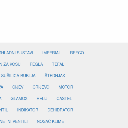
SHLADNI SUSTAVI
IMPERIAL
REFCO
N ZA KOSU
PEGLA
TEFAL
SUŠILICA RUBLJA
ŠTEDNJAK
VA
CIJEV
CRIJEVO
MOTOR
A
GLAMOX
HELIJ
CASTEL
NTIL
INDIKATOR
DEHIDRATOR
ETNI VENTILI
NOSAČ KLIME