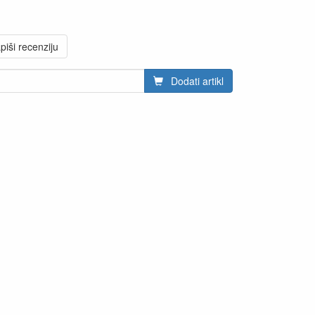
piši recenziju
Dodati artikl