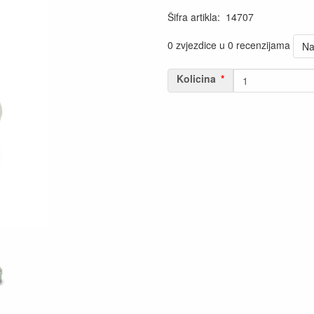
Šifra artikla
:
14707
0 zvjezdice u 0 recenzijama
Na
Kolicina