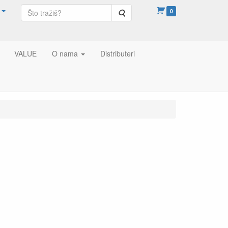
Pretraga
0
VALUE
O nama
Distributeri