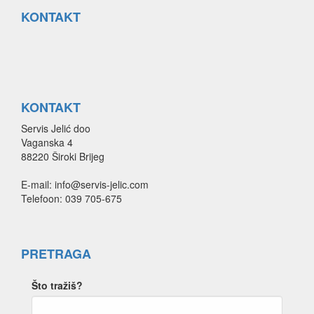
KONTAKT
KONTAKT
Servis Jelić doo
Vaganska 4
88220 Široki Brijeg
E-mail: info@servis-jelic.com
Telefoon: 039 705-675
PRETRAGA
Što tražiš?