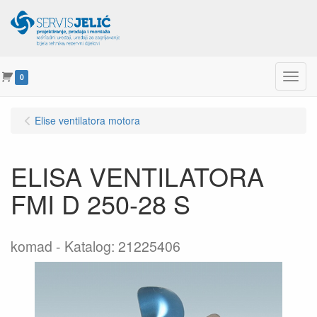
Menu
0
Elise ventilatora motora
ELISA VENTILATORA
FMI D 250-28 S
komad
Katalog: 21225406