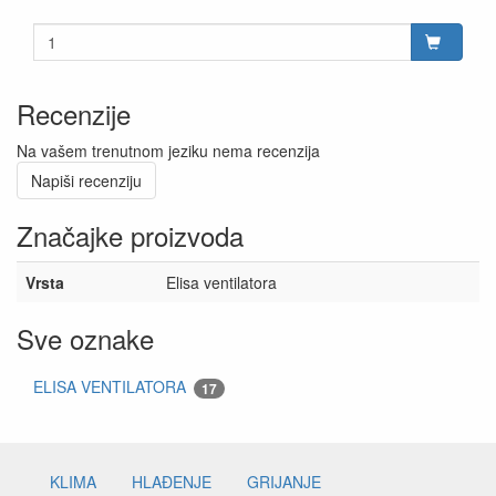
Recenzije
Na vašem trenutnom jeziku nema recenzija
Napiši recenziju
Značajke proizvoda
Vrsta
Elisa ventilatora
Sve oznake
ELISA VENTILATORA
17
KLIMA
HLAĐENJE
GRIJANJE