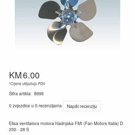
KM
6.00
*Cijene uključuju PDV
Šifra artikla
:
8998
0 zvjezdice u 0 recenzijama
Napiši recenziju
Elisa ventilatora motora hladnjaka FMI (Fan Motors Italia) D
250 - 28 S