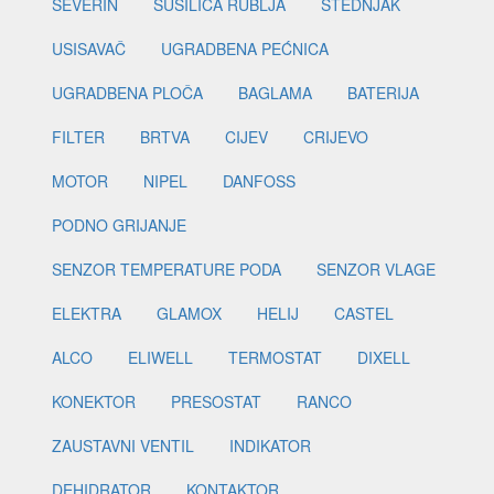
SEVERIN
SUŠILICA RUBLJA
ŠTEDNJAK
USISAVAČ
UGRADBENA PEĆNICA
UGRADBENA PLOČA
BAGLAMA
BATERIJA
FILTER
BRTVA
CIJEV
CRIJEVO
MOTOR
NIPEL
DANFOSS
PODNO GRIJANJE
SENZOR TEMPERATURE PODA
SENZOR VLAGE
ELEKTRA
GLAMOX
HELIJ
CASTEL
ALCO
ELIWELL
TERMOSTAT
DIXELL
KONEKTOR
PRESOSTAT
RANCO
ZAUSTAVNI VENTIL
INDIKATOR
DEHIDRATOR
KONTAKTOR