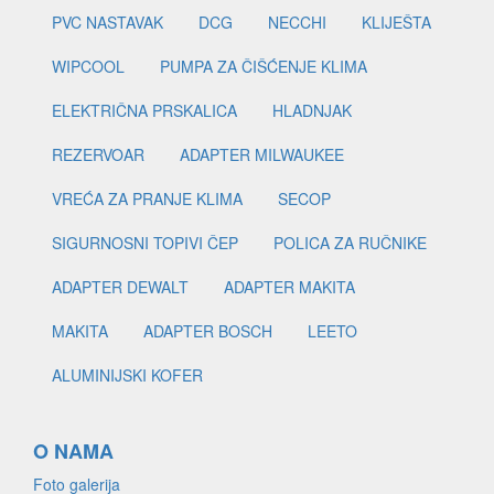
PVC NASTAVAK
DCG
NECCHI
KLIJEŠTA
WIPCOOL
PUMPA ZA ČIŠĆENJE KLIMA
ELEKTRIČNA PRSKALICA
HLADNJAK
REZERVOAR
ADAPTER MILWAUKEE
VREĆA ZA PRANJE KLIMA
SECOP
SIGURNOSNI TOPIVI ČEP
POLICA ZA RUČNIKE
ADAPTER DEWALT
ADAPTER MAKITA
MAKITA
ADAPTER BOSCH
LEETO
ALUMINIJSKI KOFER
O NAMA
Foto galerija