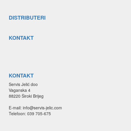
DISTRIBUTERI
KONTAKT
KONTAKT
Servis Jelić doo
Vaganska 4
88220 Široki Brijeg
E-mail: info@servis-jelic.com
Telefoon: 039 705-675