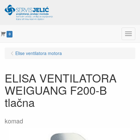
Menu
0
Elise ventilatora motora
ELISA VENTILATORA
WEIGUANG F200-B
tlačna
komad