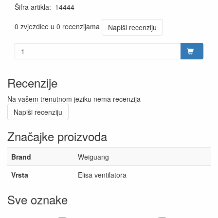
Šifra artikla
:
14444
0 zvjezdice u 0 recenzijama
Napiši recenziju
Recenzije
Na vašem trenutnom jeziku nema recenzija
Napiši recenziju
Značajke proizvoda
Brand
Weiguang
Vrsta
Elisa ventilatora
Sve oznake