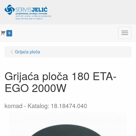
Menu
0
Grijaća ploča
Grijaća ploča 180 ETA-
EGO 2000W
komad
Katalog: 18.18474.040