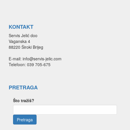
KONTAKT
Servis Jelić doo
Vaganska 4
88220 Široki Brijeg
E-mail: info@servis-jelic.com
Telefoon: 039 705-675
PRETRAGA
Što tražiš?