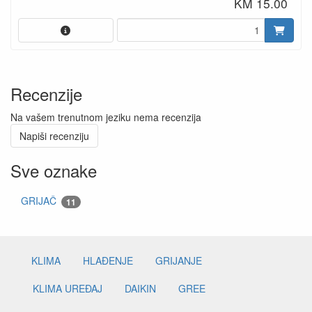
KM 15.00
Recenzije
Na vašem trenutnom jeziku nema recenzija
Napiši recenziju
Sve oznake
GRIJAČ
11
KLIMA
HLAĐENJE
GRIJANJE
KLIMA UREĐAJ
DAIKIN
GREE