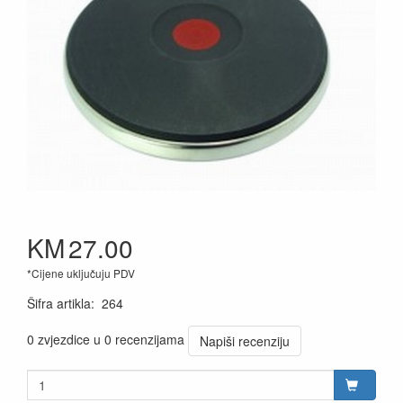
KM
27.00
*Cijene uključuju PDV
Šifra artikla
:
264
0 zvjezdice u 0 recenzijama
Napiši recenziju