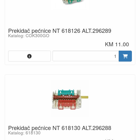
Prekidač pećnice NT 618126 ALT.296289
Katalog: COK300GO
KM 11.00
Prekidač pećnice NT 618130 ALT.296288
Katalog: 618130