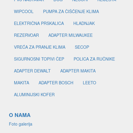
WIPCOOL
PUMPA ZA ČIŠĆENJE KLIMA
ELEKTRIČNA PRSKALICA
HLADNJAK
REZERVOAR
ADAPTER MILWAUKEE
VREĆA ZA PRANJE KLIMA
SECOP
SIGURNOSNI TOPIVI ČEP
POLICA ZA RUČNIKE
ADAPTER DEWALT
ADAPTER MAKITA
MAKITA
ADAPTER BOSCH
LEETO
ALUMINIJSKI KOFER
O NAMA
Foto galerija