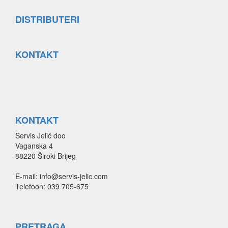
DISTRIBUTERI
KONTAKT
KONTAKT
Servis Jelić doo
Vaganska 4
88220 Široki Brijeg
E-mail: info@servis-jelic.com
Telefoon: 039 705-675
PRETRAGA