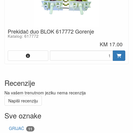
Prekidač duo BLOK 617772 Gorenje
Katalog: 617772
KM 17.00
Recenzije
Na vašem trenutnom jeziku nema recenzija
Napiši recenziju
Sve oznake
GRIJAČ
11