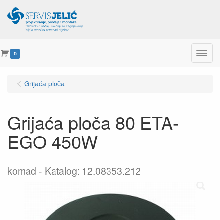
Menu
0
Grijaća ploča
Grijaća ploča 80 ETA-
EGO 450W
komad
Katalog: 12.08353.212